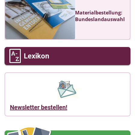
Materialbestellung:
Bundeslandauswahl
Lexikon
Newsletter bestellen!