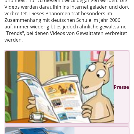
und meist nur zu diesem Zweck begangen werden. Die
Videos werden daraufhin ins Internet geladen und dort
verbreitet. Dieses Phänomen trat besonders im
Zusammenhang mit deutschen Schule im Jahr 2006
auf; immer wieder gibt es jedoch ähnliche gewaltsame
"Trends", bei denen Videos von Gewalttaten verbreitet
werden.
Presse