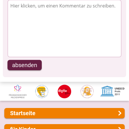
absenden
Startseite
Über uns