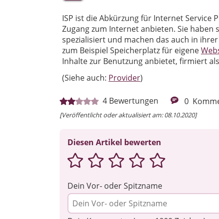
ISP ist die Abkürzung für Internet Service
Zugang zum Internet anbieten. Sie haben 
spezialisiert und machen das auch in ihr
zum Beispiel Speicherplatz für eigene
Webs
Inhalte zur Benutzung anbietet, firmiert al
(Siehe auch:
Provider
)
4
Bewertungen
0
Komme
[Veröffentlicht oder aktualisiert am: 08.10.2020]
Diesen Artikel bewerten
Dein Vor- oder Spitzname