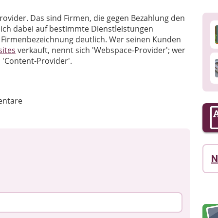
 Provider. Das sind Firmen, die gegen Bezahlung den
sich dabei auf bestimmte Dienstleistungen
er Firmenbezeichnung deutlich. Wer seinen Kunden
ites
verkauft, nennt sich 'Webspace-Provider'; wer
s 'Content-Provider'.
ntare
N