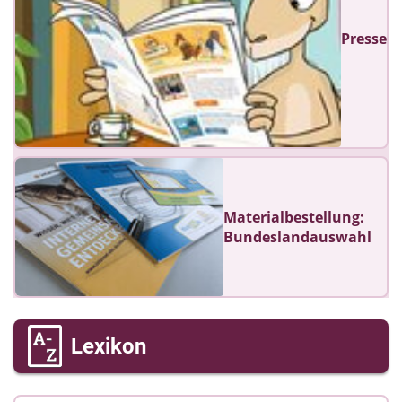
Presse
Materialbestellung:
Bundeslandauswahl
Lexikon