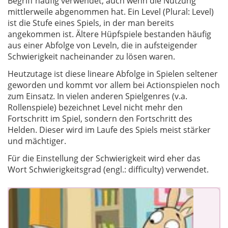
Begriff häufig verwendet, auch wenn die Nutzung
mittlerweile abgenommen hat. Ein Level (Plural: Level)
ist die Stufe eines Spiels, in der man bereits
angekommen ist. Ältere Hüpfspiele bestanden häufig
aus einer Abfolge von Leveln, die in aufsteigender
Schwierigkeit nacheinander zu lösen waren.
Heutzutage ist diese lineare Abfolge in Spielen seltener
geworden und kommt vor allem bei Actionspielen noch
zum Einsatz. In vielen anderen Spielgenres (v.a.
Rollenspiele) bezeichnet Level nicht mehr den
Fortschritt im Spiel, sondern den Fortschritt des
Helden. Dieser wird im Laufe des Spiels meist stärker
und mächtiger.
Für die Einstellung der Schwierigkeit wird eher das
Wort Schwierigkeitsgrad (engl.: difficulty) verwendet.