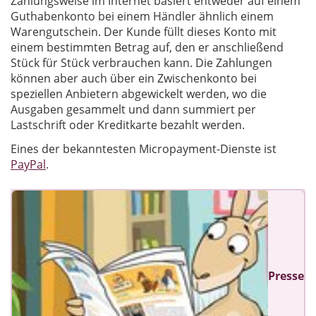
Zahlungsweise im Internet basiert entweder auf einem
Guthabenkonto bei einem Händler ähnlich einem
Warengutschein. Der Kunde füllt dieses Konto mit
einem bestimmten Betrag auf, den er anschließend
Stück für Stück verbrauchen kann. Die Zahlungen
können aber auch über ein Zwischenkonto bei
speziellen Anbietern abgewickelt werden, wo die
Ausgaben gesammelt und dann summiert per
Lastschrift oder Kreditkarte bezahlt werden.
Eines der bekanntesten Micropayment-Dienste ist
PayPal
.
Presse