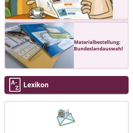
Materialbestellung:
Bundeslandauswahl
Lexikon