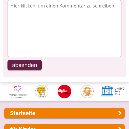
absenden
Startseite
Über uns