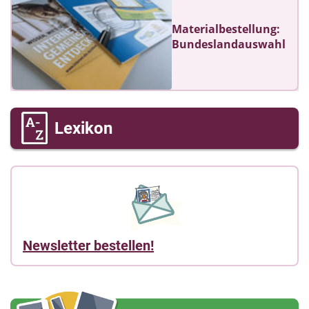
Materialbestellung:
Bundeslandauswahl
Lexikon
Newsletter bestellen!