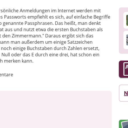
rsönliche Anmeldungen im Internet werden mit
 Passworts empfiehlt es sich, auf einfache Begriffe
so genannte Passphrasen. Das heißt, man denkt
itat aus und nutzt etwa die ersten Buchstaben als
tzt den Zimmermann." Daraus ergibt sich das
n kann man außerdem um einige Satzzeichen
 noch einige Buchstaben durch Zahlen ersetzt,
 Null oder das E durch eine drei, hat schon ein
ich merken kann.
ntare
N