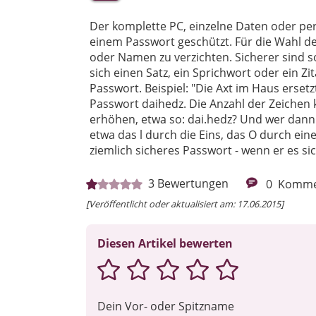
Der komplette PC, einzelne Daten oder pe
einem Passwort geschützt. Für die Wahl des
oder Namen zu verzichten. Sicherer sind 
sich einen Satz, ein Sprichwort oder ein Z
Passwort. Beispiel: "Die Axt im Haus erse
Passwort daihedz. Die Anzahl der Zeiche
erhöhen, etwa so: dai.hedz? Und wer dann
etwa das l durch die Eins, das O durch eine
ziemlich sicheres Passwort - wenn er es s
3
Bewertungen
0
Komme
[Veröffentlicht oder aktualisiert am: 17.06.2015]
Diesen Artikel bewerten
Dein Vor- oder Spitzname