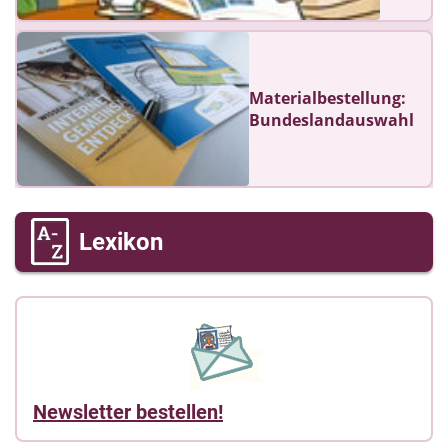
Materialbestellung:
Bundeslandauswahl
Lexikon
Newsletter bestellen!