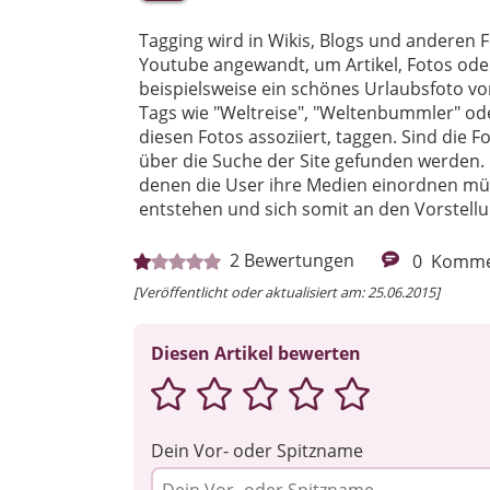
Tagging wird in Wikis, Blogs und anderen 
Youtube angewandt, um Artikel, Fotos oder
beispielsweise ein schönes Urlaubsfoto von
Tags wie "Weltreise", "Weltenbummler" oder 
diesen Fotos assoziiert, taggen. Sind die F
über die Suche der Site gefunden werden.
denen die User ihre Medien einordnen müss
entstehen und sich somit an den Vorstellu
2
Bewertungen
0
Komme
[Veröffentlicht oder aktualisiert am: 25.06.2015]
Diesen Artikel bewerten
Dein Vor- oder Spitzname