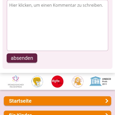
absenden
Startseite
Über uns