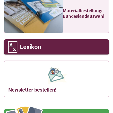
Materialbestellung:
Bundeslandauswahl
Lexikon
Newsletter bestellen!