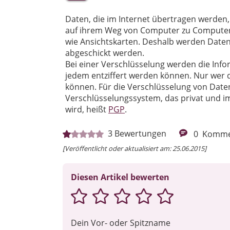
Daten, die im Internet übertragen werden,
auf ihrem Weg von Computer zu Computer v
wie Ansichtskarten. Deshalb werden Daten 
abgeschickt werden.
Bei einer Verschlüsselung werden die Info
jedem entziffert werden können. Nur wer da
können. Für die Verschlüsselung von Daten
Verschlüsselungssystem, das privat und i
wird, heißt
PGP
.
3
Bewertungen
0
Komme
[Veröffentlicht oder aktualisiert am: 25.06.2015]
Diesen Artikel bewerten
Dein Vor- oder Spitzname