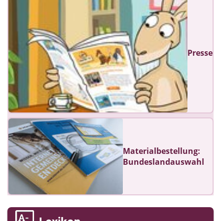
Presse
Materialbestellung:
Bundeslandauswahl