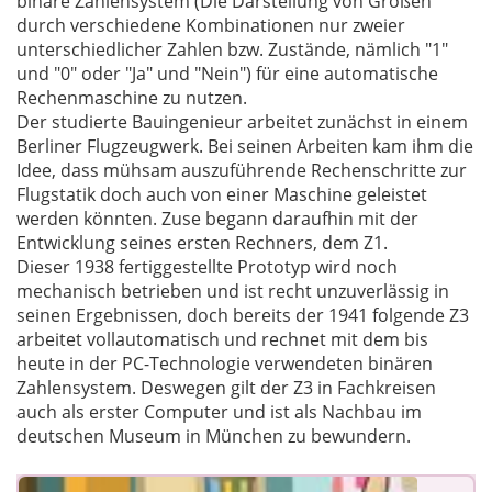
binäre Zahlensystem (Die Darstellung von Größen
durch verschiedene Kombinationen nur zweier
unterschiedlicher Zahlen bzw. Zustände, nämlich "1"
und "0" oder "Ja" und "Nein") für eine automatische
Rechenmaschine zu nutzen.
Der studierte Bauingenieur arbeitet zunächst in einem
Berliner Flugzeugwerk. Bei seinen Arbeiten kam ihm die
Idee, dass mühsam auszuführende Rechenschritte zur
Flugstatik doch auch von einer Maschine geleistet
werden könnten. Zuse begann daraufhin mit der
Entwicklung seines ersten Rechners, dem Z1.
Dieser 1938 fertiggestellte Prototyp wird noch
mechanisch betrieben und ist recht unzuverlässig in
seinen Ergebnissen, doch bereits der 1941 folgende Z3
arbeitet vollautomatisch und rechnet mit dem bis
heute in der PC-Technologie verwendeten binären
Zahlensystem. Deswegen gilt der Z3 in Fachkreisen
auch als erster Computer und ist als Nachbau im
deutschen Museum in München zu bewundern.