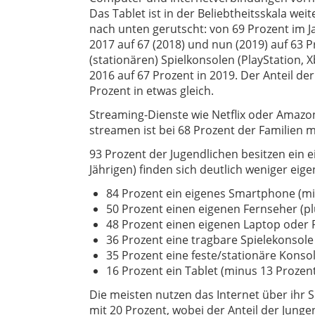
Das Tablet ist in der Beliebtheitsskala weite
nach unten gerutscht: von 69 Prozent im J
2017 auf 67 (2018) und nun (2019) auf 63 P
(stationären) Spielkonsolen (PlayStation,
2016 auf 67 Prozent in 2019. Der Anteil de
Prozent in etwas gleich.
Streaming-Dienste wie Netflix oder Amazon
streamen ist bei 68 Prozent der Familien m
93 Prozent der Jugendlichen besitzen ein 
Jährigen) finden sich deutlich weniger eigen
84 Prozent ein eigenes Smartphone (m
50 Prozent einen eigenen Fernseher (pl
48 Prozent einen eigenen Laptop oder 
36 Prozent eine tragbare Spielekonsole
35 Prozent eine feste/stationäre Konso
16 Prozent ein Tablet (minus 13 Prozent
Die meisten nutzen das Internet über ihr 
mit 20 Prozent, wobei der Anteil der Junge