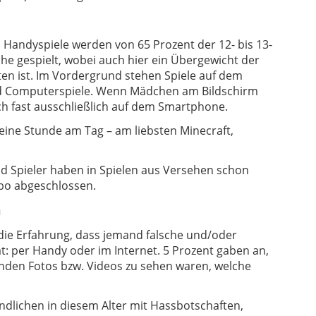
d Handyspiele werden von 65 Prozent der 12- bis 13-
he gespielt, wobei auch hier ein Übergewicht der
n ist. Im Vordergrund stehen Spiele auf dem
nd Computerspiele. Wenn Mädchen am Bildschirm
lich fast ausschließlich auf dem Smartphone.
. eine Stunde am Tag – am liebsten Minecraft,
nd Spieler haben in Spielen aus Versehen schon
Abo abgeschlossen.
n
 die Erfahrung, dass jemand falsche und/oder
t: per Handy oder im Internet. 5 Prozent gaben an,
enden Fotos bzw. Videos zu sehen waren, welche
ndlichen in diesem Alter mit Hassbotschaften,