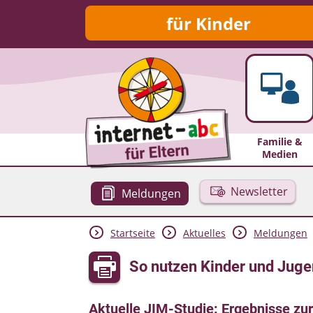
für Kinder
Familie &
Medien
Newsletter
Meldungen
Startseite
Aktuelles
Meldungen
So nutzen Kinder und Juge
Aktuelle JIM-Studie: Ergebnisse zu