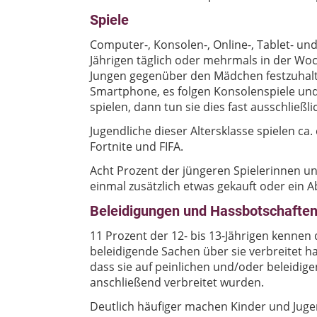
Spiele
Computer-, Konsolen-, Online-, Tablet- un
Jährigen täglich oder mehrmals in der Woc
Jungen gegenüber den Mädchen festzuhalte
Smartphone, es folgen Konsolenspiele u
spielen, dann tun sie dies fast ausschließ
Jugendliche dieser Altersklasse spielen ca
Fortnite und FIFA.
Acht Prozent der jüngeren Spielerinnen u
einmal zusätzlich etwas gekauft oder ein 
Beleidigungen und Hassbotschafte
11 Prozent der 12- bis 13-Jährigen kennen
beleidigende Sachen über sie verbreitet ha
dass sie auf peinlichen und/oder beleidig
anschließend verbreitet wurden.
Deutlich häufiger machen Kinder und Juge