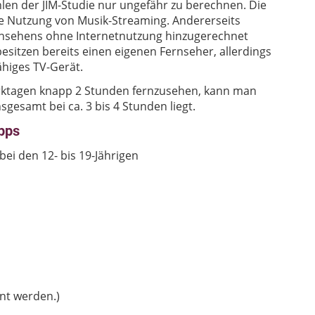
hlen der JIM-Studie nur ungefähr zu berechnen. Die
die Nutzung von Musik-Streaming. Andererseits
ernsehens ohne Internetnutzung hinzugerechnet
sitzen bereits einen eigenen Fernseher, allerdings
ähiges TV-Gerät.
erktagen knapp 2 Stunden fernzusehen, kann man
sgesamt bei ca. 3 bis 4 Stunden liegt.
pps
ei den 12- bis 19-Jährigen
nt werden.)