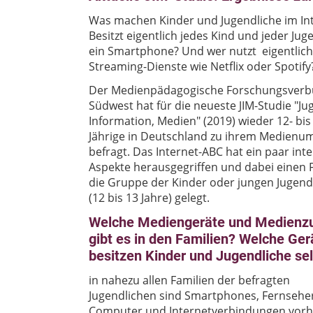
Was machen Kinder und Jugendliche im In
Besitzt eigentlich jedes Kind und jeder Jug
ein Smartphone? Und wer nutzt eigentlich
Streaming-Dienste wie Netflix oder Spotify
Der Medienpädagogische Forschungsver
Südwest hat für die neueste JIM-Studie "Ju
Information, Medien" (2019) wieder 12- bis
Jährige in Deutschland zu ihrem Medienu
befragt. Das Internet-ABC hat ein paar int
Aspekte herausgegriffen und dabei einen 
die Gruppe der Kinder oder jungen Jugend
(12 bis 13 Jahre) gelegt.
Welche Mediengeräte und Medienz
gibt es in den Familien? Welche Ger
besitzen Kinder und Jugendliche se
in nahezu allen Familien der befragten
Jugendlichen sind Smartphones, Fernseher
Computer und Internetverbindungen vor