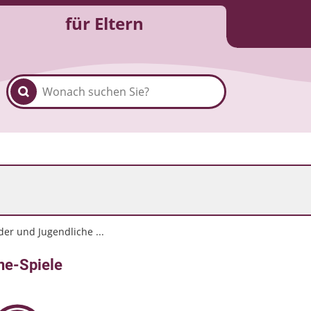
für Eltern
er und Jugendliche ...
ne-Spiele