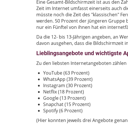
Eine Gesamt-Bildschirmzeit ist aus den Za
Zeit im Internet umfasst einerseits auch 
müsste noch die Zeit des "klassischen" F
werden. 50 Prozent der jüngeren Gruppe be
nur ein Fünftel von ihnen hat ein internetf
Da die 12- bis 13-Jährigen angeben, an W
davon ausgehen, dass die Bildschirmzeit in
Lieblingsangebote und wichtigste A
Zu den liebsten Internetangeboten zählen b
YouTube (63 Prozent)
WhatsApp (39 Prozent)
Instagram (30 Prozent)
Netflix (18 Prozent)
Google (13 Prozent)
Snapchat (15 Prozent)
Spotify (6 Prozent)
(Hier konnten jeweils drei Angebote genan