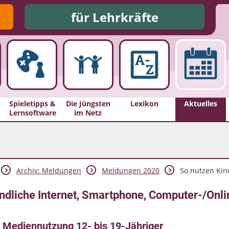
für Lehrkräfte
Spieletipps &
Die Jüngsten
Lexikon
Aktuelles
Lernsoftware
im Netz
Archiv: Meldungen
Meldungen 2020
So nutzen Kind
ndliche Internet, Smartphone, Computer-/Onli
r Mediennutzung 12- bis 19-Jähriger