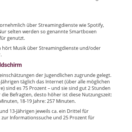
 vornehmlich über Streamingdienste wie Spotify,
Nur selten werden so genannte Smartboxen
für genutzt.
gen hört Musik über Streamingdienste und/oder
.
ldschirm
einschätzungen der Jugendlichen zugrunde gelegt.
ährigen täglich das Internet (über alle möglichen
e) sind es 75 Prozent – und sie sind gut 2 Stunden
er die Befragten, desto höher ist diese Nutzungszeit:
 Minuten, 18-19 Jahre: 257 Minuten.
d 13-Jährigen jeweils ca. ein Drittel für
 zur Informationssuche und 25 Prozent für