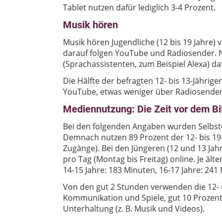
Tablet nutzen dafür lediglich 3-4 Prozent.
Musik hören
Musik hören Jugendliche (12 bis 19 Jahre)
darauf folgen YouTube und Radiosender. 
(Sprachassistenten, zum Beispiel Alexa) da
Die Hälfte der befragten 12- bis 13-Jähri
YouTube, etwas weniger über Radiosender
Mediennutzung: Die Zeit vor dem Bi
Bei den folgenden Angaben wurden Selbst
Demnach nutzen 89 Prozent der 12- bis 19-J
Zugänge). Bei den Jüngeren (12 und 13 Jahr
pro Tag (Montag bis Freitag) online. Je ält
14-15 Jahre: 183 Minuten, 16-17 Jahre: 241
Von den gut 2 Stunden verwenden die 12- un
Kommunikation und Spiele, gut 10 Prozent
Unterhaltung (z. B. Musik und Videos).