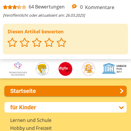
64
Bewertungen
0
Kommentare
[Veröffentlicht oder aktualisiert am: 26.03.2025]
Diesen Artikel bewerten
Startseite
Über uns
für Kinder
Presse
Kontakt
Lernen und Schule
Impressum
Hobby und Freizeit