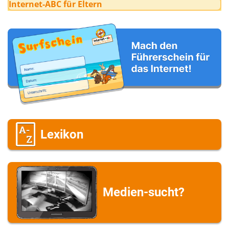
Internet-ABC für Eltern
Lexikon
Medien-sucht?