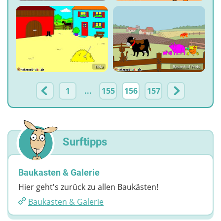
Tilda
Bauanhof Frids
1
...
155
156
157
Surftipps
Baukasten & Galerie
Hier geht's zurück zu allen Baukästen!
Baukasten & Galerie