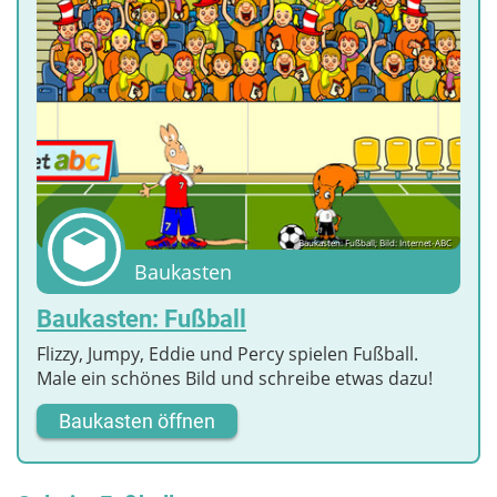
Baukasten: Fußball; Bild: Internet-ABC
Baukasten
Baukasten: Fußball
Flizzy, Jumpy, Eddie und Percy spielen Fußball.
Male ein schönes Bild und schreibe etwas dazu!
Baukasten öffnen