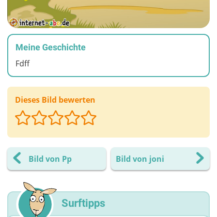
Meine Geschichte
Fdff
Dieses Bild bewerten
Bild von Pp
Bild von joni
Surftipps