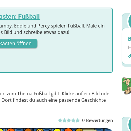
sten: Fußball
 Jumpy, Eddie und Percy spielen Fußball. Male ein
s Bild und schreibe etwas dazu!
B
kasten öffnen
H
on zum Thema Fußball gibt. Klicke auf ein Bild oder
n. Dort findest du auch eine passende Geschichte
0
Bewertungen