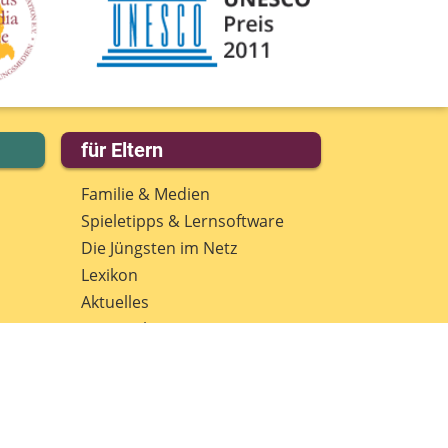
für Eltern
Familie & Medien
Spieletipps & Lernsoftware
Die Jüngsten im Netz
Lexikon
Aktuelles
Datenschutz
Anmeldung: Newsletter für
Eltern
Spenden