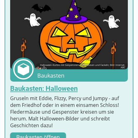
Halloween-Kürbis mit Gespenstern, Hexenbesen und Fackeln; Bild: Internet-
ABC
Baukasten
Baukasten: Halloween
Gruseln mit Eddie, Flizzy, Percy und Jumpy - auf
dem Friedhof oder in einem einsamen Schloss!
Fledermäuse und Gespenster kreisen um sie
herum. Malt Halloween-Bilder und schreibt
Geschichten dazu!
Baukasten öffnen