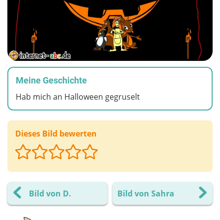
Meine Geschichte
Hab mich an Halloween gegruselt
Dieses Bild bewerten
Bild von D.
Bild von Sahra