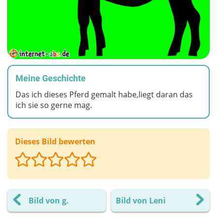
Meine Geschichte
Das ich dieses Pferd gemalt habe,liegt daran das
ich sie so gerne mag.
Dieses Bild bewerten
Bild von g.
Bild von Leni