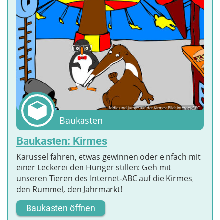
Eddie und Jumpy auf der Kirmes; Bild: Internet-ABC
Baukasten
Baukasten: Kirmes
Karussel fahren, etwas gewinnen oder einfach mit
einer Leckerei den Hunger stillen: Geh mit
unseren Tieren des Internet-ABC auf die Kirmes,
den Rummel, den Jahrmarkt!
Baukasten öffnen