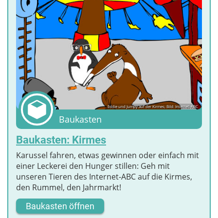
Eddie und Jumpy auf der Kirmes; Bild: Internet-ABC
Baukasten
Baukasten: Kirmes
Karussel fahren, etwas gewinnen oder einfach mit
einer Leckerei den Hunger stillen: Geh mit
unseren Tieren des Internet-ABC auf die Kirmes,
den Rummel, den Jahrmarkt!
Baukasten öffnen