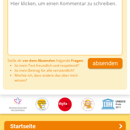
Stelle dir
vor dem Absenden
folgende
Fragen
:
absenden
Ist mein Text freundlich und respektvoll?
Ist mein Beitrag für alle verständlich?
Möchte ich, dass andere das über mich
wissen?
Startseite