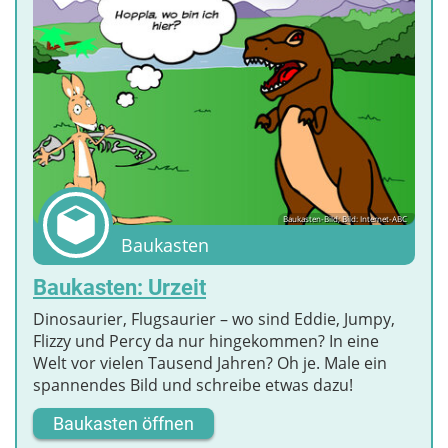
Baukasten-Bild; Bild: Internet-ABC
Baukasten
Baukasten: Urzeit
Dinosaurier, Flugsaurier – wo sind Eddie, Jumpy,
Flizzy und Percy da nur hingekommen? In eine
Welt vor vielen Tausend Jahren? Oh je. Male ein
spannendes Bild und schreibe etwas dazu!
Baukasten öffnen