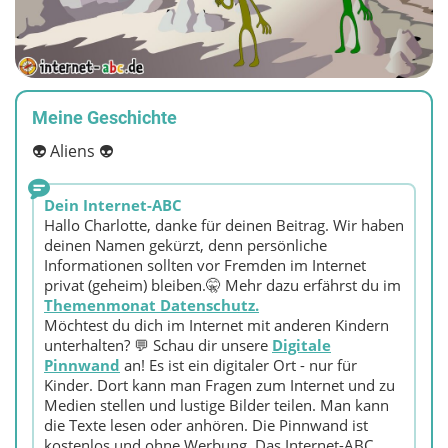
Meine Geschichte
👽 Aliens 👽
Dein Internet-ABC
Hallo Charlotte, danke für deinen Beitrag. Wir haben
deinen Namen gekürzt, denn persönliche
Informationen sollten vor Fremden im Internet
privat (geheim) bleiben.🤫 Mehr dazu erfährst du im
Themenmonat Datenschutz.
Möchtest du dich im Internet mit anderen Kindern
unterhalten? 💬 Schau dir unsere
Digitale
Pinnwand
an! Es ist ein digitaler Ort - nur für
Kinder. Dort kann man Fragen zum Internet und zu
Medien stellen und lustige Bilder teilen. Man kann
die Texte lesen oder anhören. Die Pinnwand ist
kostenlos und ohne Werbung. Das Internet-ABC