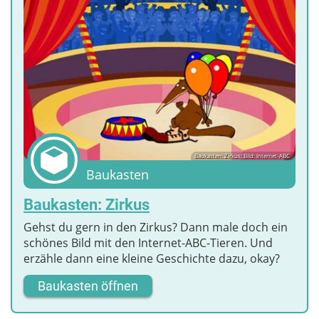
Baukasten: Zirkus; Bild: Internet-ABC
Baukasten
Baukasten: Zirkus
Gehst du gern in den Zirkus? Dann male doch ein
schönes Bild mit den Internet-ABC-Tieren. Und
erzähle dann eine kleine Geschichte dazu, okay?
Baukasten öffnen