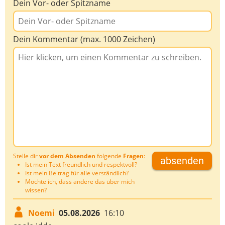
Dein Vor- oder Spitzname
Dein Kommentar (max. 1000 Zeichen)
Stelle dir
vor dem Absenden
folgende
Fragen
:
absenden
Ist mein Text freundlich und respektvoll?
Ist mein Beitrag für alle verständlich?
Möchte ich, dass andere das über mich
wissen?
Noemi
05.08.2026
16:10