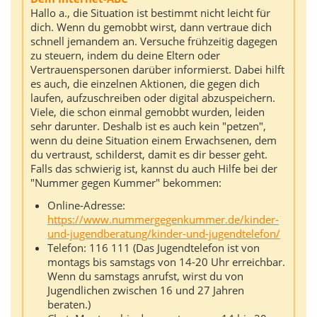
Hallo a., die Situation ist bestimmt nicht leicht für
dich. Wenn du gemobbt wirst, dann vertraue dich
schnell jemandem an. Versuche frühzeitig dagegen
zu steuern, indem du deine Eltern oder
Vertrauenspersonen darüber informierst. Dabei hilft
es auch, die einzelnen Aktionen, die gegen dich
laufen, aufzuschreiben oder digital abzuspeichern.
Viele, die schon einmal gemobbt wurden, leiden
sehr darunter. Deshalb ist es auch kein "petzen",
wenn du deine Situation einem Erwachsenen, dem
du vertraust, schilderst, damit es dir besser geht.
Falls das schwierig ist, kannst du auch Hilfe bei der
"Nummer gegen Kummer" bekommen:
Online-Adresse:
https://www.nummergegenkummer.de/kinder-
und-jugendberatung/kinder-und-jugendtelefon/
Telefon: 116 111 (Das Jugendtelefon ist von
montags bis samstags von 14-20 Uhr erreichbar.
Wenn du samstags anrufst, wirst du von
Jugendlichen zwischen 16 und 27 Jahren
beraten.)