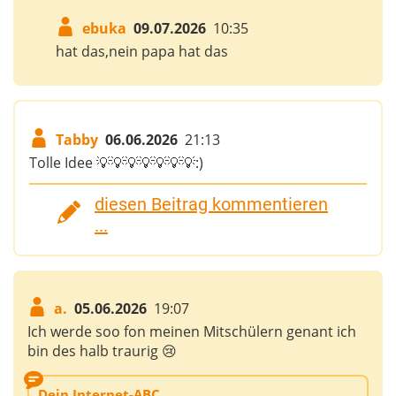
ebuka
09.07.2026
10:35
hat das,nein papa hat das
Tabby
06.06.2026
21:13
Tolle Idee 💡💡💡💡💡💡💡:)
diesen Beitrag kommentieren
...
a.
05.06.2026
19:07
Ich werde soo fon meinen Mitschülern genant ich
bin des halb traurig 😢
Dein Internet-ABC