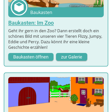
Baukasten: Zoo; Bild: Internet-ABC
Baukasten
Baukasten: Im Zoo
Geht ihr gern in den Zoo? Dann erstellt doch ein
schönes Bild mit unseren vier Tieren Flizzy, Jumpy,
Eddie und Percy. Dazu könnt ihr eine kleine
Geschichte erzählen!
Baukasten öffnen
zur Galerie