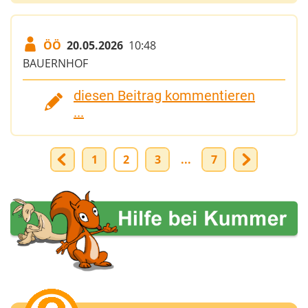
ÖÖ
20.05.2026
10:48
BAUERNHOF
diesen Beitrag kommentieren
...
1
2
3
...
7