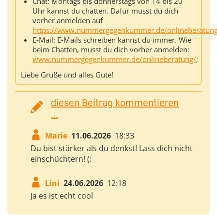
Chat: Montags bis donnerstags von 14 bis 20
Uhr kannst du chatten. Dafür musst du dich
vorher anmelden auf
https://www.nummergegenkummer.de/onlineberatung
E-Mail: E-Mails schreiben kannst du immer. Wie
beim Chatten, musst du dich vorher anmelden:
www.nummergegenkummer.de/onlineberatung/
;
Liebe Grüße und alles Gute!
diesen Beitrag kommentieren
...
Marie
11.06.2026
18:33
Du bist stärker als du denkst! Lass dich nicht
einschüchtern! (:
Lini
24.06.2026
12:18
Ja es ist echt cool