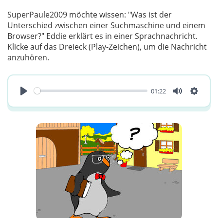
SuperPaule2009 möchte wissen: "Was ist der
Unterschied zwischen einer Suchmaschine und einem
Browser?" Eddie erklärt es in einer Sprachnachricht.
Klicke auf das Dreieck (Play-Zeichen), um die Nachricht
anzuhören.
01:22
Play
Mute
Einste