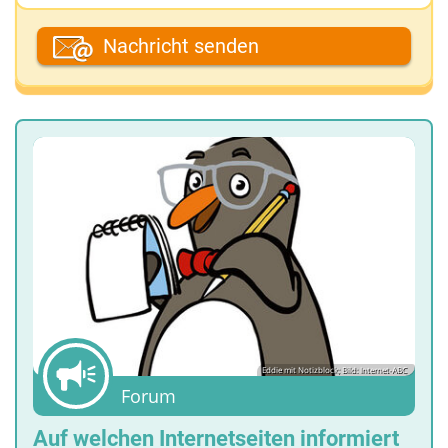
Dein Vor- oder Spitzname
Nachricht senden
Deine E-Mail-Adresse (wenn du eine Antwort
möchtest)
Deine Nachricht
Eddie mit Notizblock; Bild: Internet-ABC
Forum
Auf welchen Internetseiten informiert