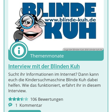
Logo der Blinden Kuh; Bild: blinde-kuh.de
Themenmonate
Interview mit der Blinden Kuh
Sucht ihr Informationen im Internet? Dann kann
euch die Kindersuchmaschine Blinde Kuh dabei
helfen. Wie das funktioniert, erfahrt ihr in diesem
Interview.
106
Bewertungen
1
Kommentar