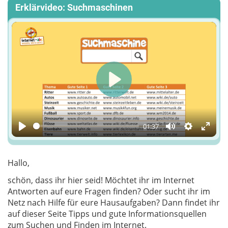
Erklärvideo: Suchmaschinen
Play
01:37
Play
Mute
Einstellun
Enter
fulls
Hallo,
schön, dass ihr hier seid! Möchtet ihr im Internet
Antworten auf eure Fragen finden? Oder sucht ihr im
Netz nach Hilfe für eure Hausaufgaben? Dann findet ihr
auf dieser Seite Tipps und gute Informationsquellen
zum Suchen und Finden im Internet.