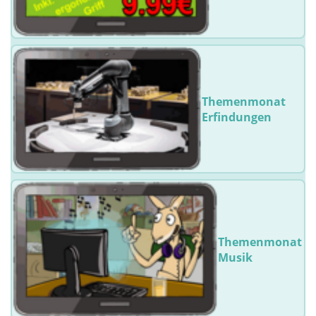
Themenmonat
Erfindungen
Themenmonat
Musik