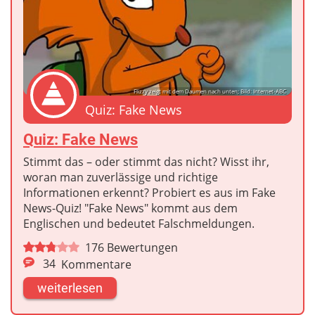
Flizzy zeigt mit dem Daumen nach unten; Bild: Internet-ABC
Quiz: Fake News
Quiz: Fake News
Stimmt das – oder stimmt das nicht? Wisst ihr,
woran man zuverlässige und richtige
Informationen erkennt? Probiert es aus im Fake
News-Quiz! "Fake News" kommt aus dem
Englischen und bedeutet Falschmeldungen.
176
Bewertungen
34
Kommentare
weiterlesen