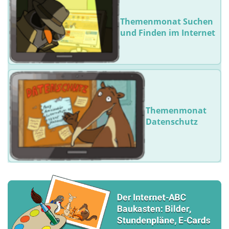
Themenmonat Suchen
und Finden im Internet
Themenmonat
Datenschutz