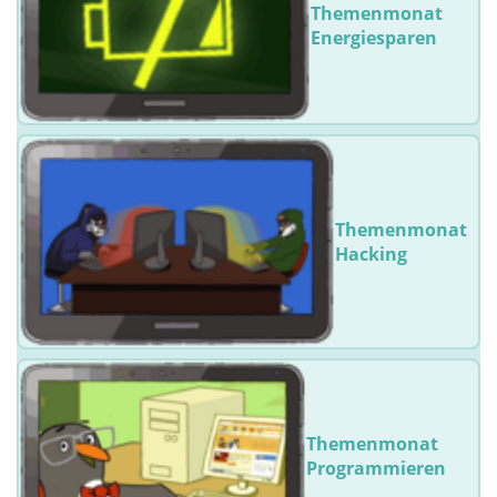
Themenmonat
Energiesparen
Themenmonat
Hacking
Themenmonat
Programmieren