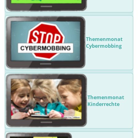
Themenmonat
Cybermobbing
Themenmonat
Kinderrechte