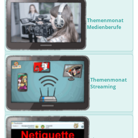
Themenmonat
Medienberufe
Themenmonat
Streaming