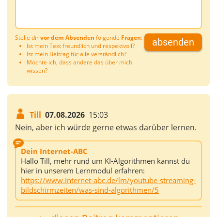
Stelle dir
vor dem Absenden
folgende
Fragen
:
absenden
Ist mein Text freundlich und respektvoll?
Ist mein Beitrag für alle verständlich?
Möchte ich, dass andere das über mich
wissen?
Till
07.08.2026
15:03
Nein, aber ich würde gerne etwas darüber lernen.
Dein Internet-ABC
Hallo Till, mehr rund um KI-Algorithmen kannst du
hier in unserem Lernmodul erfahren:
https://www.internet-abc.de/lm/youtube-streaming-
bildschirmzeiten/was-sind-algorithmen/5