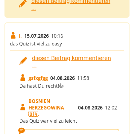
diesen Beitrag kommentieren
...
I.
15.07.2026
10:16
das Quiz ist viel zu easy
diesen Beitrag kommentieren
...
gsfxgfgg
04.08.2026
11:58
Da hast Du recht!👍
BOSNIEN
HERZEGOWINA
04.08.2026
12:02
🇧🇦.
Das Quiz war viel zu leicht