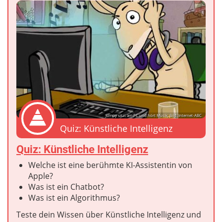
Jumpy sitzt am PC und hört Musik; Bild: Internet-ABC
Quiz: Künstliche Intelligenz
Quiz: Künstliche Intelligenz
Welche ist eine berühmte KI-Assistentin von
Apple?
Was ist ein Chatbot?
Was ist ein Algorithmus?
Teste dein Wissen über Künstliche Intelligenz und