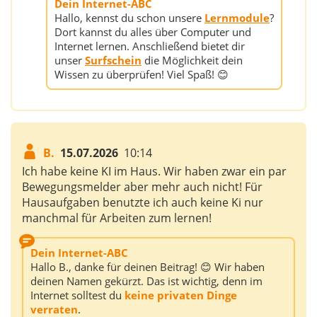
Dein Internet-ABC
Hallo, kennst du schon unsere
Lernmodule
?
Dort kannst du alles über Computer und
Internet lernen. Anschließend bietet dir
unser
Surfschein
die Möglichkeit dein
Wissen zu überprüfen! Viel Spaß! 😊
B.
15.07.2026
10:14
Ich habe keine KI im Haus. Wir haben zwar ein par
Bewegungsmelder aber mehr auch nicht! Für
Hausaufgaben benutzte ich auch keine Ki nur
manchmal für Arbeiten zum lernen!
Dein Internet-ABC
Hallo B., danke für deinen Beitrag! 😊 Wir haben
deinen Namen gekürzt. Das ist wichtig, denn im
Internet solltest du
keine privaten Dinge
verraten
.