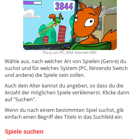
Flizzy am PC; Bild: Internet-ABC
Wähle aus, nach welcher Art von Spielen (Genre) du
suchst und für welches System (PC, Nintendo Switch
und andere) die Spiele sein sollen.
Auch dein Alter kannst du angeben, so dass du die
Anzahl der möglichen Spiele verkleinerst. Klicke dann
auf "Suchen".
Wenn du nach einem bestimmten Spiel suchst, gib
einfach einen Begriff des Titels in das Suchfeld ein.
Spiele suchen