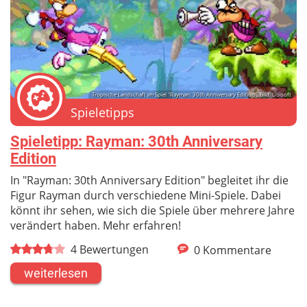
Tropische Landschaft im Spiel "Rayman: 30th Anniversary Edition"; Bild: Ubisoft
Spieletipps
Spieletipp: Rayman: 30th Anniversary
Edition
In "Rayman: 30th Anniversary Edition" begleitet ihr die
Figur Rayman durch verschiedene Mini-Spiele. Dabei
könnt ihr sehen, wie sich die Spiele über mehrere Jahre
verändert haben. Mehr erfahren!
4
Bewertungen
0
Kommentare
weiterlesen