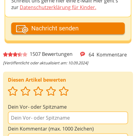
Schreibt uns gerne hier eine E-Mail! Hier geht's
zur
Datenschutzerklärung für Kinder.
Dein Fantasiename
Nachricht senden
Deine E-Mail-Adresse (wenn du eine Antwort
1507
Bewertungen
64
Kommentare
möchtest)
[Veröffentlicht oder aktualisiert am: 10.09.2024]
Diesen Artikel bewerten
Deine Nachricht
Dein Vor- oder Spitzname
Dein Kommentar (max. 1000 Zeichen)