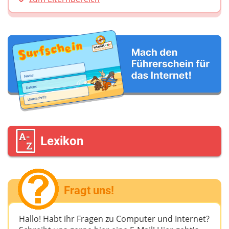
Lexikon
Fragt uns!
Hallo! Habt ihr Fragen zu Computer und Internet?