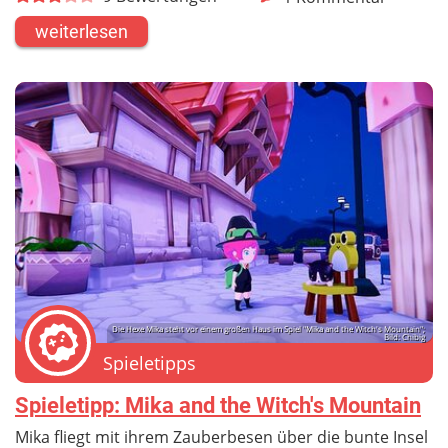
weiterlesen
Die Hexe Mika steht vor einem großen Haus im Spiel "Mika and the Witch's Mountain";
Bild: Chibig
Spieletipps
Spieletipp: Mika and the Witch's Mountain
Mika fliegt mit ihrem Zauberbesen über die bunte Insel