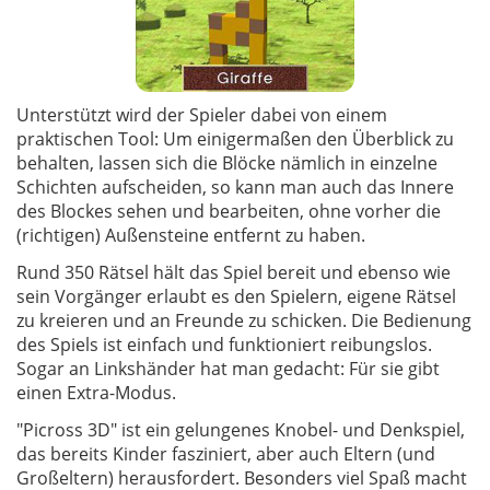
Unterstützt wird der Spieler dabei von einem
praktischen Tool: Um einigermaßen den Überblick zu
behalten, lassen sich die Blöcke nämlich in einzelne
Schichten aufscheiden, so kann man auch das Innere
des Blockes sehen und bearbeiten, ohne vorher die
(richtigen) Außensteine entfernt zu haben.
Rund 350 Rätsel hält das Spiel bereit und ebenso wie
sein Vorgänger erlaubt es den Spielern, eigene Rätsel
zu kreieren und an Freunde zu schicken. Die Bedienung
des Spiels ist einfach und funktioniert reibungslos.
Sogar an Linkshänder hat man gedacht: Für sie gibt
einen Extra-Modus.
"Picross 3D" ist ein gelungenes Knobel- und Denkspiel,
das bereits Kinder fasziniert, aber auch Eltern (und
Großeltern) herausfordert. Besonders viel Spaß macht