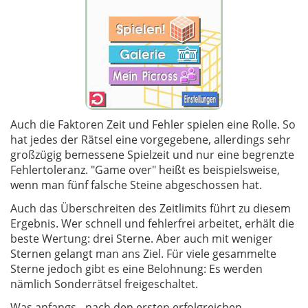
Auch die Faktoren Zeit und Fehler spielen eine Rolle. So
hat jedes der Rätsel eine vorgegebene, allerdings sehr
großzügig bemessene Spielzeit und nur eine begrenzte
Fehlertoleranz. "Game over" heißt es beispielsweise,
wenn man fünf falsche Steine abgeschossen hat.
Auch das Überschreiten des Zeitlimits führt zu diesem
Ergebnis. Wer schnell und fehlerfrei arbeitet, erhält die
beste Wertung: drei Sterne. Aber auch mit weniger
Sternen gelangt man ans Ziel. Für viele gesammelte
Sterne jedoch gibt es eine Belohnung: Es werden
nämlich Sonderrätsel freigeschaltet.
Was anfangs - nach den ersten erfolgreichen