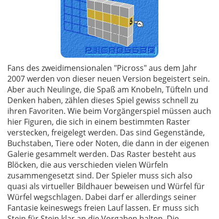
Fans des zweidimensionalen "Picross" aus dem Jahr
2007 werden von dieser neuen Version begeistert sein.
Aber auch Neulinge, die Spaß am Knobeln, Tüfteln und
Denken haben, zählen dieses Spiel gewiss schnell zu
ihren Favoriten. Wie beim Vorgängerspiel müssen auch
hier Figuren, die sich in einem bestimmten Raster
verstecken, freigelegt werden. Das sind Gegenstände,
Buchstaben, Tiere oder Noten, die dann in der eigenen
Galerie gesammelt werden. Das Raster besteht aus
Blöcken, die aus verschieden vielen Würfeln
zusammengesetzt sind. Der Spieler muss sich also
quasi als virtueller Bildhauer beweisen und Würfel für
Würfel wegschlagen. Dabei darf er allerdings seiner
Fantasie keineswegs freien Lauf lassen. Er muss sich
Stein für Stein klar an die Vorgaben halten. Die