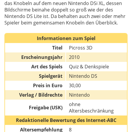
das Knobeln auf dem neuen Nintendo DSi XL, dessen
Bildschirme beinahe doppelt so groß wie der des
Nintendo DS Lite ist. Da behalten auch zwei oder mehr
Spieler beim gemeinsamen Knobeln den Überblick.
Informationen zum Spiel
Titel
Picross 3D
Erscheinungsjahr
2010
Art des Spiels
Quiz & Denkspiele
Spielgerät
Nintendo DS
Preis in Euro
30,00
Verlag / Bildrechte
Nintendo
ohne
Freigabe (USK)
Altersbeschränkung
Redaktionelle Bewertung des Internet-ABC
Altersempfehlung
8