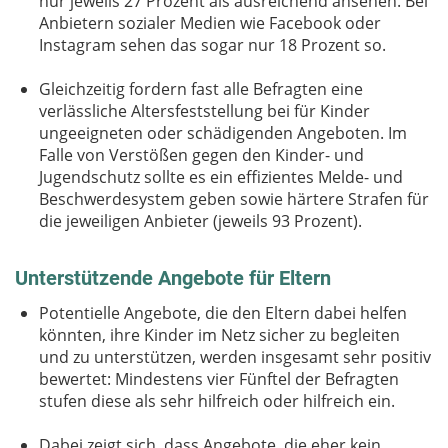
nur jeweils 27 Prozent als ausreichend ansehen. Bei
Anbietern sozialer Medien wie Facebook oder
Instagram sehen das sogar nur 18 Prozent so.
Gleichzeitig fordern fast alle Befragten eine
verlässliche Altersfeststellung bei für Kinder
ungeeigneten oder schädigenden Angeboten. Im
Falle von Verstößen gegen den Kinder- und
Jugendschutz sollte es ein effizientes Melde- und
Beschwerdesystem geben sowie härtere Strafen für
die jeweiligen Anbieter (jeweils 93 Prozent).
Unterstützende Angebote für Eltern
Potentielle Angebote, die den Eltern dabei helfen
könnten, ihre Kinder im Netz sicher zu begleiten
und zu unterstützen, werden insgesamt sehr positiv
bewertet: Mindestens vier Fünftel der Befragten
stufen diese als sehr hilfreich oder hilfreich ein.
Dabei zeigt sich, dass Angebote, die eher kein