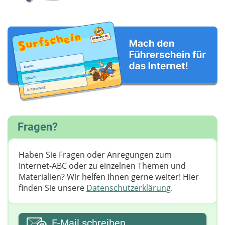
Fragen?
Haben Sie Fragen oder Anregungen zum
Internet-ABC oder zu einzelnen Themen und
Materialien? Wir helfen Ihnen gerne weiter! ​Hier
finden Sie unsere
Datenschutzerklärung
.
Ihre E-Mail-Adresse
E-Mail schreiben