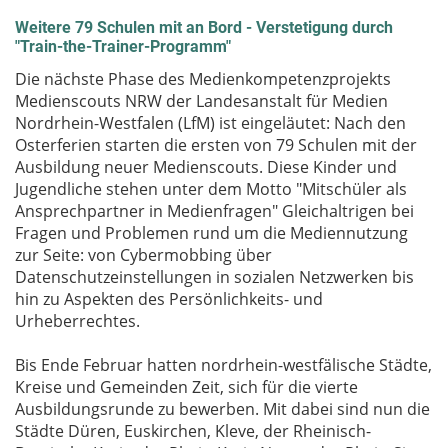
Weitere 79 Schulen mit an Bord - Verstetigung durch
"Train-the-Trainer-Programm"
Die nächste Phase des Medienkompetenzprojekts
Medienscouts NRW der Landesanstalt für Medien
Nordrhein-Westfalen (LfM) ist eingeläutet: Nach den
Osterferien starten die ersten von 79 Schulen mit der
Ausbildung neuer Medienscouts. Diese Kinder und
Jugendliche stehen unter dem Motto "Mitschüler als
Ansprechpartner in Medienfragen" Gleichaltrigen bei
Fragen und Problemen rund um die Mediennutzung
zur Seite: von Cybermobbing über
Datenschutzeinstellungen in sozialen Netzwerken bis
hin zu Aspekten des Persönlichkeits- und
Urheberrechtes.
Bis Ende Februar hatten nordrhein-westfälische Städte,
Kreise und Gemeinden Zeit, sich für die vierte
Ausbildungsrunde zu bewerben. Mit dabei sind nun die
Städte Düren, Euskirchen, Kleve, der Rheinisch-