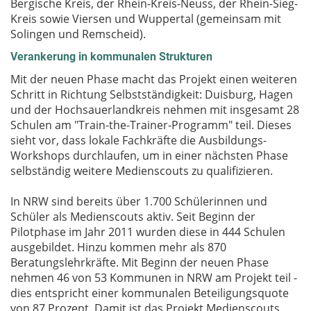
Bergische Kreis, der Rhein-Kreis-Neuss, der Rhein-Sieg-
Kreis sowie Viersen und Wuppertal (gemeinsam mit
Solingen und Remscheid).
Verankerung in kommunalen Strukturen
Mit der neuen Phase macht das Projekt einen weiteren
Schritt in Richtung Selbstständigkeit: Duisburg, Hagen
und der Hochsauerlandkreis nehmen mit insgesamt 28
Schulen am "Train-the-Trainer-Programm" teil. Dieses
sieht vor, dass lokale Fachkräfte die Ausbildungs-
Workshops durchlaufen, um in einer nächsten Phase
selbständig weitere Medienscouts zu qualifizieren.
In NRW sind bereits über 1.700 Schülerinnen und
Schüler als Medienscouts aktiv. Seit Beginn der
Pilotphase im Jahr 2011 wurden diese in 444 Schulen
ausgebildet. Hinzu kommen mehr als 870
Beratungslehrkräfte. Mit Beginn der neuen Phase
nehmen 46 von 53 Kommunen in NRW am Projekt teil -
dies entspricht einer kommunalen Beteiligungsquote
von 87 Prozent. Damit ist das Projekt Medienscouts