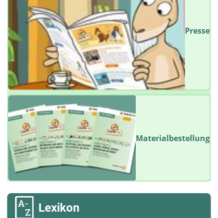
Presse
Materialbestellung
Lexikon