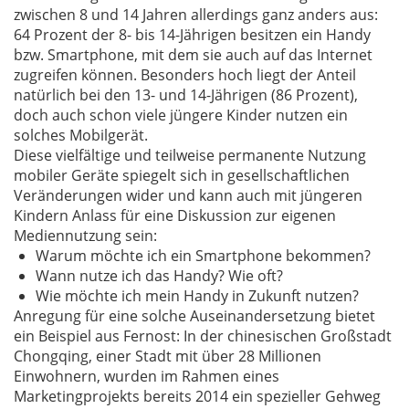
zwischen 8 und 14 Jahren allerdings ganz anders aus:
64 Prozent der 8- bis 14-Jährigen besitzen ein Handy
bzw. Smartphone, mit dem sie auch auf das Internet
zugreifen können. Besonders hoch liegt der Anteil
natürlich bei den 13- und 14-Jährigen (86 Prozent),
doch auch schon viele jüngere Kinder nutzen ein
solches Mobilgerät.
Diese vielfältige und teilweise permanente Nutzung
mobiler Geräte spiegelt sich in gesellschaftlichen
Veränderungen wider und kann auch mit jüngeren
Kindern Anlass für eine Diskussion zur eigenen
Mediennutzung sein:
Warum möchte ich ein Smartphone bekommen?
Wann nutze ich das Handy? Wie oft?
Wie möchte ich mein Handy in Zukunft nutzen?
Anregung für eine solche Auseinandersetzung bietet
ein Beispiel aus Fernost: In der chinesischen Großstadt
Chongqing, einer Stadt mit über 28 Millionen
Einwohnern, wurden im Rahmen eines
Marketingprojekts bereits 2014 ein spezieller Gehweg