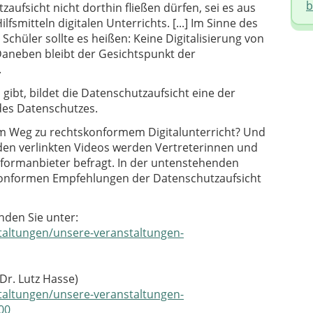
b
zaufsicht nicht dorthin fließen dürfen, sei es aus
smitteln digitalen Unterrichts. [...] Im Sinne des
chüler sollte es heißen: Keine Digitalisierung von
neben bleibt der Gesichtspunkt der
.
gibt, bildet die Datenschutzaufsicht eine der
des Datenschutzes.
m Weg zu rechtskonformem Digitalunterricht? Und
 den verlinkten Videos werden Vertreterinnen und
ttformanbieter befragt. In der untenstehenden
onformen Empfehlungen der Datenschutzaufsicht
nden Sie unter:
staltungen/unsere-veranstaltungen-
Dr. Lutz Hasse)
staltungen/unsere-veranstaltungen-
00