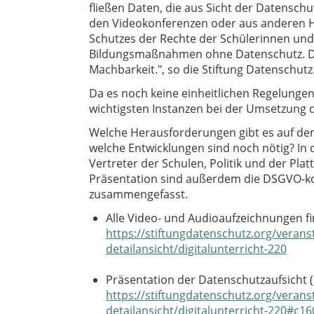
fließen Daten, die aus Sicht der Datenschut
den Videokonferenzen oder aus anderen Hilf
Schutzes der Rechte der Schülerinnen und S
Bildungsmaßnahmen ohne Datenschutz. Da
Machbarkeit.", so die Stiftung Datenschutz
Da es noch keine einheitlichen Regelungen 
wichtigsten Instanzen bei der Umsetzung 
Welche Herausforderungen gibt es auf de
welche Entwicklungen sind noch nötig? In
Vertreter der Schulen, Politik und der Pla
Präsentation sind außerdem die DSGVO-k
zusammengefasst.
Alle Video- und Audioaufzeichnungen fi
https://stiftungdatenschutz.org/veran
detailansicht/digitalunterricht-220
Präsentation der Datenschutzaufsicht (
https://stiftungdatenschutz.org/veran
detailansicht/digitalunterricht-220#c16