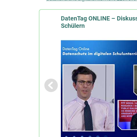
DatenTag ONLINE – Diskuss
Schülern