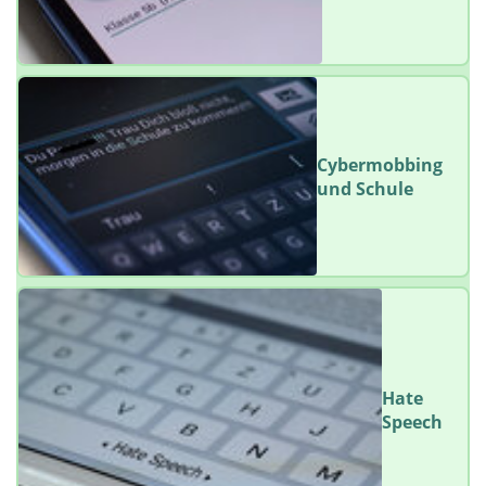
Cybermobbing
und Schule
Hate
Speech