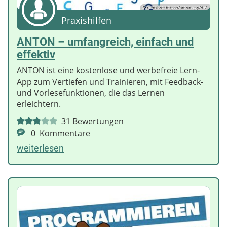
Screenshot: https://anton.app/de/
Praxishilfen
ANTON – umfangreich, einfach und
effektiv
ANTON ist eine kostenlose und werbefreie Lern-
App zum Vertiefen und Trainieren, mit Feedback-
und Vorlesefunktionen, die das Lernen
erleichtern.
31
Bewertungen
0
Kommentare
weiterlesen