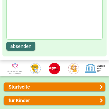
absenden
Startseite
Über uns
für Kinder
Presse