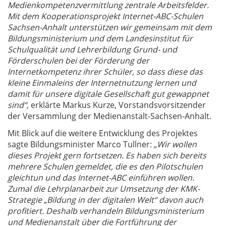
Medienkompetenzvermittlung zentrale Arbeitsfelder.
Mit dem Kooperationsprojekt Internet-ABC-Schulen
Sachsen-Anhalt unterstützen wir gemeinsam mit dem
Bildungsministerium und dem Landesinstitut für
Schulqualität und Lehrerbildung Grund- und
Förderschulen bei der Förderung der
Internetkompetenz ihrer Schüler, so dass diese das
kleine Einmaleins der Internetnutzung lernen und
damit für unsere digitale Gesellschaft gut gewappnet
sind“,
erklärte Markus Kurze, Vorstandsvorsitzender
der Versammlung der Medienanstalt-Sachsen-Anhalt.
Mit Blick auf die weitere Entwicklung des Projektes
sagte Bildungsminister Marco Tullner:
„Wir wollen
dieses Projekt gern fortsetzen. Es haben sich bereits
mehrere Schulen gemeldet, die es den Pilotschulen
gleichtun und das Internet-ABC einführen wollen.
Zumal die Lehrplanarbeit zur Umsetzung der KMK-
Strategie „Bildung in der digitalen Welt“ davon auch
profitiert. Deshalb verhandeln Bildungsministerium
und Medienanstalt über die Fortführung der