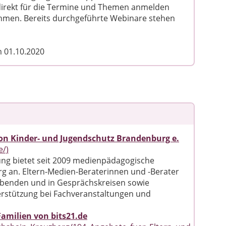
 direkt für die Termine und Themen anmelden
ehmen. Bereits durchgeführte Webinare stehen
om 01.10.2020
on Kinder- und Jugendschutz Brandenburg e.
e/)
ng bietet seit 2009 medienpädagogische
g an. Eltern-Medien-Beraterinnen und -Berater
rnabenden und in Gesprächskreisen sowie
erstützung bei Fachveranstaltungen und
amilien von bits21.de