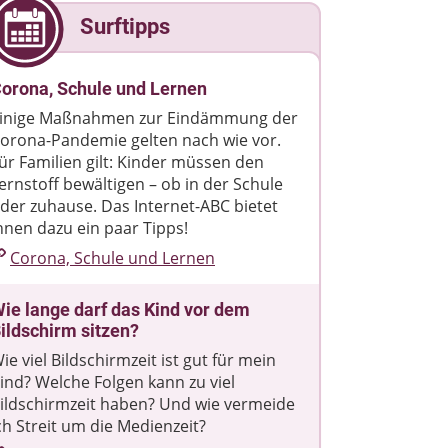
Surftipps
orona, Schule und Lernen
inige Maßnahmen zur Eindämmung der
orona-Pandemie gelten nach wie vor.
ür Familien gilt: Kinder müssen den
ernstoff bewältigen – ob in der Schule
der zuhause. Das Internet-ABC bietet
hnen dazu ein paar Tipps!
Corona, Schule und Lernen
ie lange darf das Kind vor dem
ildschirm sitzen?
ie viel Bildschirmzeit ist gut für mein
ind? Welche Folgen kann zu viel
ildschirmzeit haben? Und wie vermeide
ch Streit um die Medienzeit?