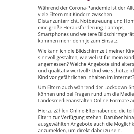
Während der Corona-Pandemie ist der Allt
viele Eltern mit Kindern zwischen
Distanzunterricht, Notbetreuung und Hom
eine große Herausforderung. Laptops,
Smartphones und weitere Bildschirmgerä
kommen mehr denn je zum Einsatz.
Wie kann ich die Bildschirmzeit meiner Ki
sinnvoll gestalten, wie viel ist für mein Kin
angemessen? Welche Angebote sind alte
und qualitativ wertvoll? Und wie schütze i
Kind vor gefährlichen Inhalten im Internet
Um Eltern auch während der Lockdown-Sit
können und bei Fragen rund um die Medie
Landesmedienanstalten Online-Formate a
Hierzu zählen Online-Elternabende, die tei
Eltern zur Verfügung stehen. Darüber hinau
ausgewählten Angebote auch die Möglichkei
anzumelden, um direkt dabei zu sein.