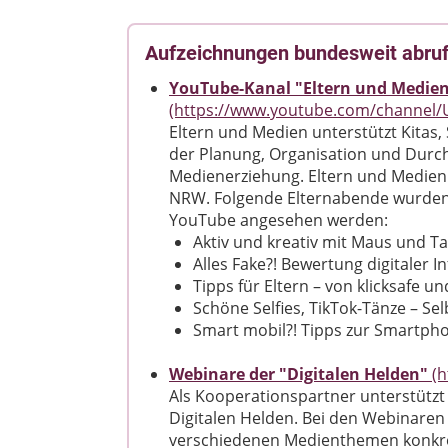
Aufzeichnungen bundesweit abru
YouTube-Kanal "Eltern und Medie
(https://www.youtube.com/channe
Eltern und Medien unterstützt Kitas
der Planung, Organisation und Durc
Medienerziehung. Eltern und Medien 
NRW. Folgende Elternabende wurden
YouTube angesehen werden:
Aktiv und kreativ mit Maus und Ta
Alles Fake?! Bewertung digitaler 
Tipps für Eltern – von klicksafe u
Schöne Selfies, TikTok-Tänze – Sel
Smart mobil?! Tipps zur Smartpho
Webinare der "Digitalen Helden"
(h
Als Kooperationspartner unterstützt
Digitalen Helden. Bei den Webinaren 
verschiedenen Medienthemen konkre