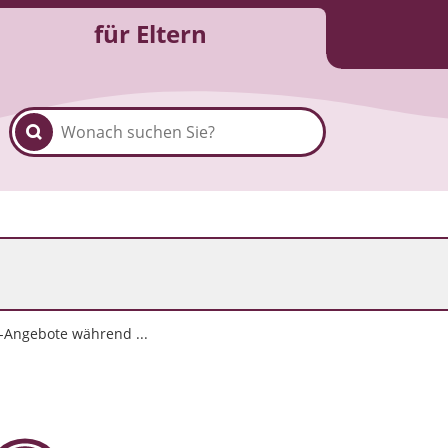
für Eltern
n-Angebote während ...