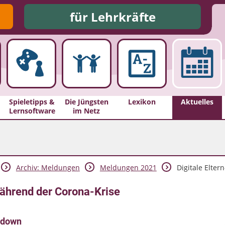
für Lehrkräfte
Spieletipps &
Die Jüngsten
Lexikon
Aktuelles
Lernsoftware
im Netz
Archiv: Meldungen
Meldungen 2021
Digitale Elter
während der Corona-Krise
ckdown