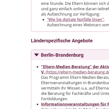
eine Stunde. Die Eltern können sich
und ganz einfach online daran teiln
als Aufzeichnung zur Verfügung:
"Wie Sie digitale Notfälle lösen"
,
​​​​​​​Aufzeichnung eines Webinars v
Länderspezifische Angebote
Berlin-Brandenburg
"Eltern-Medien-Beratung" der Akti
V.
(https://eltern-medien-beratung.d
Das Programm Eltern-Medien-Beratu
Elternveranstaltungen in Brandenbur
vermitteln ihr Wissen u.a. auf Elte
die Beratung für Fachkräfte und Unt
Fortbildungen.
Informationsveranstaltungen für F