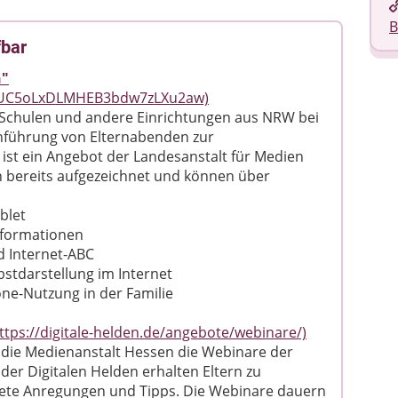
B
fbar
n"
l/UC5oLxDLMHEB3bdw7zLXu2aw)
, Schulen und andere Einrichtungen aus NRW bei
hführung von Elternabenden zur
ist ein Angebot der Landesanstalt für Medien
 bereits aufgezeichnet und können über
blet
Informationen
nd Internet-ABC
bstdarstellung im Internet
ne-Nutzung in der Familie
ttps://digitale-helden.de/angebote/webinare/)
 die Medienanstalt Hessen die Webinare der
der Digitalen Helden erhalten Eltern zu
te Anregungen und Tipps. Die Webinare dauern