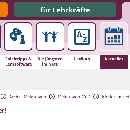
für Lehrkräfte
Spieletipps &
Die Jüngsten
Lexikon
Aktuelles
Lernsoftware
im Netz
Archiv: Meldungen
Meldungen 2016
Kinder im Netz
er!