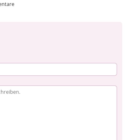
ntare