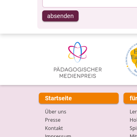
absenden
Startseite
fü
Über uns
Le
Presse
Hob
Kontakt
Spi
Impressum
Mi