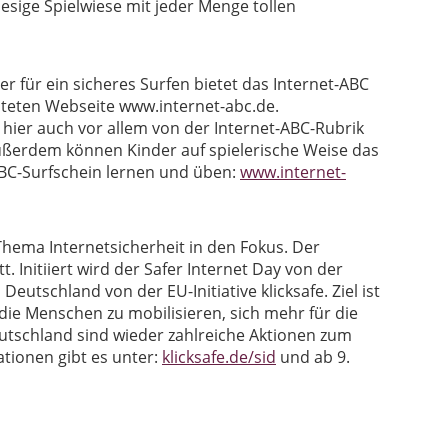
iesige Spielwiese mit jeder Menge tollen
er für ein sicheres Surfen bietet das Internet-ABC
eiteten Webseite www.internet-abc.de.
hier auch vor allem von der Internet-ABC-Rubrik
Außerdem können Kinder auf spielerische Weise das
ABC-Surfschein lernen und üben:
www.internet-
Thema Internetsicherheit in den Fokus. Der
t. Initiiert wird der Safer Internet Day von der
Deutschland von der EU-Initiative klicksafe. Ziel ist
e Menschen zu mobilisieren, sich mehr für die
eutschland sind wieder zahlreiche Aktionen zum
ationen gibt es unter:
klicksafe.de/sid
und ab 9.