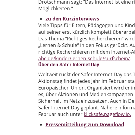
Drotschmann sagt: "Das Internet ist eine r
Möglichkeiten."
zu den Kurzinterviews
Viele Tipps für Eltern, Pädagogen und Kind
auf seiner erst kürzlich komplett überarb
Das Thema "Richtiges Recherchieren" wird 
„Lernen & Schule“ in den Fokus gerückt. 
richtige Recherchieren mit dem Internet-
abc.de/kinder/lernen-schule/surfschein/
.
Über den Safer Internet Day
Weltweit rückt der Safer Internet Day das 
Aktionstag findet jedes Jahr im Februar stat
Europäischen Union. Organisiert wird er in 
es, über Aktionen und Medienkampagnen di
Sicherheit im Netz einzusetzen. Auch in D
Safer Internet Day geplant. Nähere Inform
Februar auch unter
klicksafe.pageflow.io.
Pressemitteilung zum Download