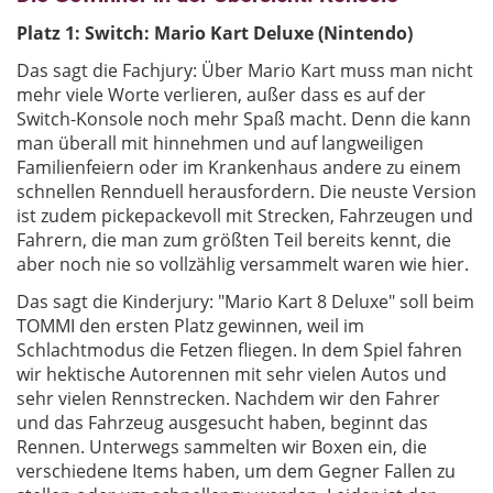
Platz 1: Switch: Mario Kart Deluxe (Nintendo)
Das sagt die Fachjury: Über Mario Kart muss man nicht
mehr viele Worte verlieren, außer dass es auf der
Switch-Konsole noch mehr Spaß macht. Denn die kann
man überall mit hinnehmen und auf langweiligen
Familienfeiern oder im Krankenhaus andere zu einem
schnellen Rennduell herausfordern. Die neuste Version
ist zudem pickepackevoll mit Strecken, Fahrzeugen und
Fahrern, die man zum größten Teil bereits kennt, die
aber noch nie so vollzählig versammelt waren wie hier.
Das sagt die Kinderjury: "Mario Kart 8 Deluxe" soll beim
TOMMI den ersten Platz gewinnen, weil im
Schlachtmodus die Fetzen fliegen. In dem Spiel fahren
wir hektische Autorennen mit sehr vielen Autos und
sehr vielen Rennstrecken. Nachdem wir den Fahrer
und das Fahrzeug ausgesucht haben, beginnt das
Rennen. Unterwegs sammelten wir Boxen ein, die
verschiedene Items haben, um dem Gegner Fallen zu