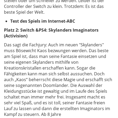
stellen oder um schneller zu werden. Leider ist der
Controller der Switch zu klein. Trotzdem: Es ist das
beste Spiel der Welt.
Test des Spiels im Internet-ABC
Platz 2: Switch &PS4: Skylanders Imaginators
(Activision)
Das sagt die Fachjury: Auch im neuen "Skylanders"
muss Bösewicht Kaos bezwungen werden. Das beste
am Spiel ist, dass man seine Fantasie einsetzen und
seine eigenen Skylanders mithilfe von
Kreationskristallen erschaffen kann. Sogar die
Fähigkeiten kann man sich selbst aussuchen. Doch
auch „Kaos“ beherrscht diese Magie und erschafft sich
seine sogenannten Doomlander. Die Auswahl der
Kleidungsstücke ist gewaltig und im Laufe des Spiels
schaltet man immer mehr frei. Insgesamt macht es
sehr viel Spaß, und es ist toll, seiner Fantasie freien
Lauf zu lassen und dann die erstellten Imaginators im
Kampf zu steuern. Ab 8 Jahre