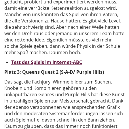
gedacht, probiert und experimentiert werden muss,
damit eine verrückte Kettenreaktion ausgelöst wird.
Manche von uns kannten das Spiel von ihren Vätern,
die alte Versionen zu Hause hatten. Es gibt viele Level,
die sehr schwierig sind. Aber nach einer Weile hatten
wir den Dreh raus oder jemand in unserem Team hatte
eine rettende Idee. Eigentlich müsste es viel mehr
solche Spiele geben, dann würde Physik in der Schule
mehr Spaß machen. Daumen hoch.
Test des Spiels im Internet-ABC
Platz 3: Queens Quest 2 (S-A-D/ Purple Hills)
Das sagt die Fachjury: Wimmelbilder zum Suchen,
Knobeln und Kombinieren gehören zu den
unkaputtbaren Genres und Purple Hills hat diese Kunst
in unzähligen Spielen zur Meisterschaft gebracht. Dank
der ebenso versponnenen wie ansprechenden Grafik
und den moderaten Systemanforderungen lassen sich
auch Spielmuffel davon schnell in den Bann ziehen.
Kaum zu glauben, dass das immer noch funktioniert