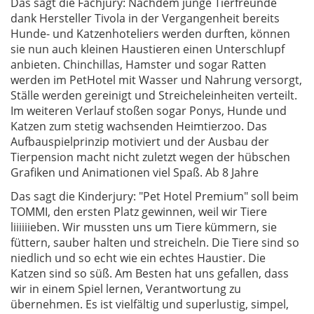
Das sagt die Fachjury: Nachdem junge Tierfreunde
dank Hersteller Tivola in der Vergangenheit bereits
Hunde- und Katzenhoteliers werden durften, können
sie nun auch kleinen Haustieren einen Unterschlupf
anbieten. Chinchillas, Hamster und sogar Ratten
werden im PetHotel mit Wasser und Nahrung versorgt,
Ställe werden gereinigt und Streicheleinheiten verteilt.
Im weiteren Verlauf stoßen sogar Ponys, Hunde und
Katzen zum stetig wachsenden Heimtierzoo. Das
Aufbauspielprinzip motiviert und der Ausbau der
Tierpension macht nicht zuletzt wegen der hübschen
Grafiken und Animationen viel Spaß. Ab 8 Jahre
Das sagt die Kinderjury: "Pet Hotel Premium" soll beim
TOMMI, den ersten Platz gewinnen, weil wir Tiere
liiiiiieben. Wir mussten uns um Tiere kümmern, sie
füttern, sauber halten und streicheln. Die Tiere sind so
niedlich und so echt wie ein echtes Haustier. Die
Katzen sind so süß. Am Besten hat uns gefallen, dass
wir in einem Spiel lernen, Verantwortung zu
übernehmen. Es ist vielfältig und superlustig, simpel,