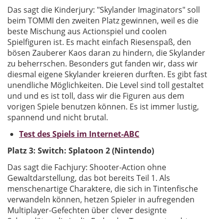
Das sagt die Kinderjury: "Skylander Imaginators" soll
beim TOMMI den zweiten Platz gewinnen, weil es die
beste Mischung aus Actionspiel und coolen
Spielfiguren ist. Es macht einfach Riesenspaß, den
bösen Zauberer Kaos daran zu hindern, die Skylander
zu beherrschen. Besonders gut fanden wir, dass wir
diesmal eigene Skylander kreieren durften. Es gibt fast
unendliche Möglichkeiten. Die Level sind toll gestaltet
und und es ist toll, dass wir die Figuren aus dem
vorigen Spiele benutzen können. Es ist immer lustig,
spannend und nicht brutal.
Test des Spiels im Internet-ABC
Platz 3: Switch: Splatoon 2 (Nintendo)
Das sagt die Fachjury: Shooter-Action ohne
Gewaltdarstellung, das bot bereits Teil 1. Als
menschenartige Charaktere, die sich in Tintenfische
verwandeln können, hetzen Spieler in aufregenden
Multiplayer-Gefechten über clever designte