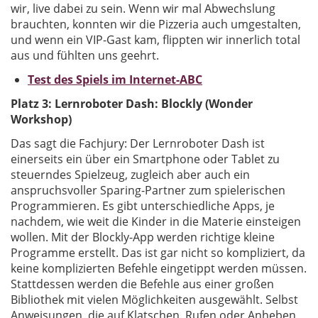
wir, live dabei zu sein. Wenn wir mal Abwechslung
brauchten, konnten wir die Pizzeria auch umgestalten,
und wenn ein VIP-Gast kam, flippten wir innerlich total
aus und fühlten uns geehrt.
Test des Spiels im Internet-ABC
Platz 3: Lernroboter Dash: Blockly (Wonder
Workshop)
Das sagt die Fachjury: Der Lernroboter Dash ist
einerseits ein über ein Smartphone oder Tablet zu
steuerndes Spielzeug, zugleich aber auch ein
anspruchsvoller Sparing-Partner zum spielerischen
Programmieren. Es gibt unterschiedliche Apps, je
nachdem, wie weit die Kinder in die Materie einsteigen
wollen. Mit der Blockly-App werden richtige kleine
Programme erstellt. Das ist gar nicht so kompliziert, da
keine komplizierten Befehle eingetippt werden müssen.
Stattdessen werden die Befehle aus einer großen
Bibliothek mit vielen Möglichkeiten ausgewählt. Selbst
Anweisungen, die auf Klatschen, Rufen oder Anheben