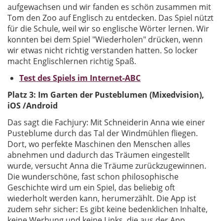
aufgewachsen und wir fanden es schön zusammen mit
Tom den Zoo auf Englisch zu entdecken. Das Spiel nützt
für die Schule, weil wir so englische Wörter lernen. Wir
konnten bei dem Spiel "Wiederholen" drücken, wenn
wir etwas nicht richtig verstanden hatten. So locker
macht Englischlernen richtig Spaß.
Test des Spiels im Internet-ABC
Platz 3: Im Garten der Pusteblumen (Mixedvision),
iOS /Android
Das sagt die Fachjury: Mit Schneiderin Anna wie einer
Pusteblume durch das Tal der Windmühlen fliegen.
Dort, wo perfekte Maschinen den Menschen alles
abnehmen und dadurch das Träumen eingestellt
wurde, versucht Anna die Träume zurückzugewinnen.
Die wunderschöne, fast schon philosophische
Geschichte wird um ein Spiel, das beliebig oft
wiederholt werden kann, herumerzählt. Die App ist
zudem sehr sicher: Es gibt keine bedenklichen Inhalte,
keine Werbung und keine Links, die aus der App