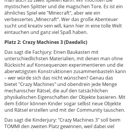
man auch zu zweit spielen kann. Wir mochten die
mystischen Splitter und die magischen Tore. Es ist ein
ähnliches Spiel wie "Minecraft", aber wie ein
verbessertes „Minecraft“. Wer das große Abenteuer
sucht und kreativ sein will, kann hier in eine tolle Welt
eintauchen und ganz viel Spaß haben.
Platz 2: Crazy Machines 3 (Daedalic)
Das sagt die Fachjury: Einen Baukasten mit
unterschiedlichsten Materialien, mit denen man ohne
Rücksicht auf Konsequenzen experimentieren und die
aberwitzigsten Konstruktionen zusammenbasteln kann
– wer würde sich das nicht wünschen? Genau das
bietet "Crazy Machines" und obendrein jede Menge
mechanischer Rätsel, die auf den tatsächlichen
physikalischen Eigenschaften der Objekte basieren. Mit
dem Editor können Kinder sogar selbst neue Objekte
und Rätsel erstellen und mit der Community tauschen.
Das sagt die Kinderjury: "Crazy Machines 3" soll beim
TOMMI den zweiten Platz gewinnen, weil dabei viel