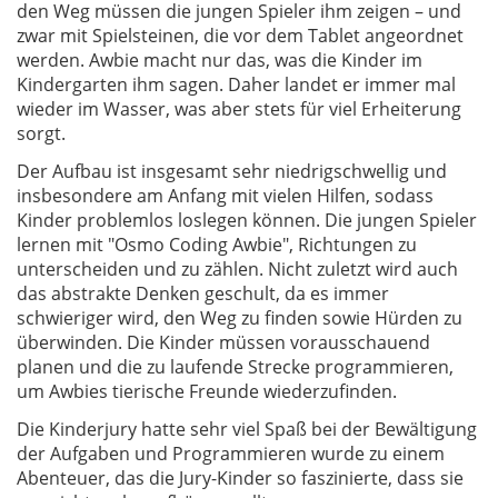
den Weg müssen die jungen Spieler ihm zeigen – und
zwar mit Spielsteinen, die vor dem Tablet angeordnet
werden. Awbie macht nur das, was die Kinder im
Kindergarten ihm sagen. Daher landet er immer mal
wieder im Wasser, was aber stets für viel Erheiterung
sorgt.
Der Aufbau ist insgesamt sehr niedrigschwellig und
insbesondere am Anfang mit vielen Hilfen, sodass
Kinder problemlos loslegen können. Die jungen Spieler
lernen mit "Osmo Coding Awbie", Richtungen zu
unterscheiden und zu zählen. Nicht zuletzt wird auch
das abstrakte Denken geschult, da es immer
schwieriger wird, den Weg zu finden sowie Hürden zu
überwinden. Die Kinder müssen vorausschauend
planen und die zu laufende Strecke programmieren,
um Awbies tierische Freunde wiederzufinden.
Die Kinderjury hatte sehr viel Spaß bei der Bewältigung
der Aufgaben und Programmieren wurde zu einem
Abenteuer, das die Jury-Kinder so faszinierte, dass sie