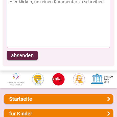
absenden
Startseite
Über uns
für Kinder