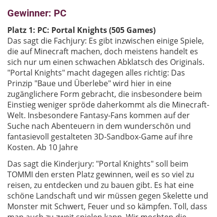
Gewinner: PC
Platz 1: PC: Portal Knights (505 Games)
Das sagt die Fachjury: Es gibt inzwischen einige Spiele,
die auf Minecraft machen, doch meistens handelt es
sich nur um einen schwachen Abklatsch des Originals.
"Portal Knights" macht dagegen alles richtig: Das
Prinzip "Baue und Überlebe" wird hier in eine
zugänglichere Form gebracht, die insbesondere beim
Einstieg weniger spröde daherkommt als die Minecraft-
Welt. Insbesondere Fantasy-Fans kommen auf der
Suche nach Abenteuern in dem wunderschön und
fantasievoll gestalteten 3D-Sandbox-Game auf ihre
Kosten. Ab 10 Jahre
Das sagt die Kinderjury: "Portal Knights" soll beim
TOMMI den ersten Platz gewinnen, weil es so viel zu
reisen, zu entdecken und zu bauen gibt. Es hat eine
schöne Landschaft und wir müssen gegen Skelette und
Monster mit Schwert, Feuer und so kämpfen. Toll, dass