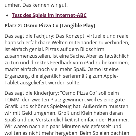
umher. Das kennen wir gut.
Test des Spiels im Internet-ABC
Platz 2: Osmo Pizza Co (Tangible Play)
Das sagt die Fachjury: Das Konzept, virtuelle und reale,
haptisch erfahrbare Welten miteinander zu verbinden,
ist einfach genial. Pizzas auf dem Bildschirm
zusammenzustellen, ist eine Sache. Aber es tatsächlich
zu tun und direktes Feedback vom iPad zu bekommen,
macht einfach noch viel mehr Spaß. Osmo ist eine
Ergänzung, die eigentlich serienmäßig zum Apple-
Tablet ausgeliefert werden sollte.
Das sagt die Kinderjury: "Osmo Pizza Co" soll beim
TOMMI den zweiten Platz gewinnen, weil es eine gute
Grafik und schönes Spielzeug hat. Außerdem mussten
wir mit Geld umgehen. Groß und Klein haben daran
Spaß und die Verständlichkeit ist einfach der Hammer.
Wir waren nach ein paar Minuten wie gefesselt und
wollten es nicht mehr hergeben. Beim Spielen dachten