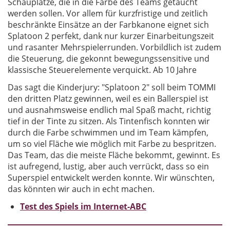
Schauplätze, die in die Farbe des Teams getaucht
werden sollen. Vor allem für kurzfristige und zeitlich
beschränkte Einsätze an der Farbkanone eignet sich
Splatoon 2 perfekt, dank nur kurzer Einarbeitungszeit
und rasanter Mehrspielerrunden. Vorbildlich ist zudem
die Steuerung, die gekonnt bewegungssensitive und
klassische Steuerelemente verquickt. Ab 10 Jahre
Das sagt die Kinderjury: "Splatoon 2" soll beim TOMMI
den dritten Platz gewinnen, weil es ein Ballerspiel ist
und ausnahmsweise endlich mal Spaß macht, richtig
tief in der Tinte zu sitzen. Als Tintenfisch konnten wir
durch die Farbe schwimmen und im Team kämpfen,
um so viel Fläche wie möglich mit Farbe zu bespritzen.
Das Team, das die meiste Fläche bekommt, gewinnt. Es
ist aufregend, lustig, aber auch verrückt, dass so ein
Superspiel entwickelt werden konnte. Wir wünschten,
das könnten wir auch in echt machen.
Test des Spiels im Internet-ABC