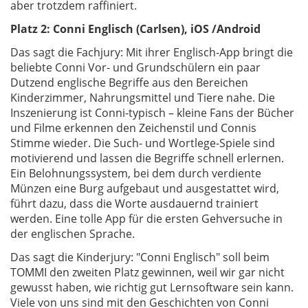
aber trotzdem raffiniert.
Platz 2: Conni Englisch (Carlsen), iOS /Android
Das sagt die Fachjury: Mit ihrer Englisch-App bringt die
beliebte Conni Vor- und Grundschülern ein paar
Dutzend englische Begriffe aus den Bereichen
Kinderzimmer, Nahrungsmittel und Tiere nahe. Die
Inszenierung ist Conni-typisch – kleine Fans der Bücher
und Filme erkennen den Zeichenstil und Connis
Stimme wieder. Die Such- und Wortlege-Spiele sind
motivierend und lassen die Begriffe schnell erlernen.
Ein Belohnungssystem, bei dem durch verdiente
Münzen eine Burg aufgebaut und ausgestattet wird,
führt dazu, dass die Worte ausdauernd trainiert
werden. Eine tolle App für die ersten Gehversuche in
der englischen Sprache.
Das sagt die Kinderjury: "Conni Englisch" soll beim
TOMMI den zweiten Platz gewinnen, weil wir gar nicht
gewusst haben, wie richtig gut Lernsoftware sein kann.
Viele von uns sind mit den Geschichten von Conni