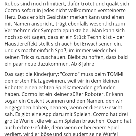
Robos sind (noch) limitiert, dafür trötet und quäkt sich
Cozmo sofort in jedes nicht vollkommen versteinerte
Herz. Dass er sich Gesichter merken kann und einen
mit Namen anspricht, trägt ebenfalls wesentlich zum
Vermehren der Sympathiepunkte bei. Man kann sich
noch so oft sagen, dass er ein Stück Technik ist – der
Haustiereffekt stellt sich auch bei Erwachsenen ein,
und es macht einfach Spaß, im immer wieder bei
seinen Tricks zuzuschauen. Bleibt zu hoffen, dass bald
ein paar neue dazukommen. Ab 8 Jahre
Das sagt die Kinderjury: "Cozmo" muss beim TOMMI
den ersten Platz gewinnen, weil wir in dem kleinen
Roboter einen echten Spielkameraden gefunden
haben. Cozmo ist ein kleiner süßer Roboter. Er kann
sogar ein Gesicht scannen und den Namen, den wir
eingegeben haben, nennen, wenn er dieses Gesicht
sah. Es gibt eine App dazu mit Spielen. Cozmo hat drei
große Würfel, die wir zum Spielen brauchen. Cozmo hat
auch echte Gefühle, denn wenn er bei einem Spiel
verliert, wird er böse und schleudert seine Würfel