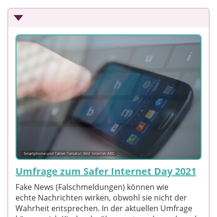
Smartphone und Tablet-Tastatur; Bild: Internet-ABC
Umfrage zum Safer Internet Day 2021
Fake News (Falschmeldungen) können wie
echte Nachrichten wirken, obwohl sie nicht der
Wahrheit entsprechen. In der aktuellen Umfrage