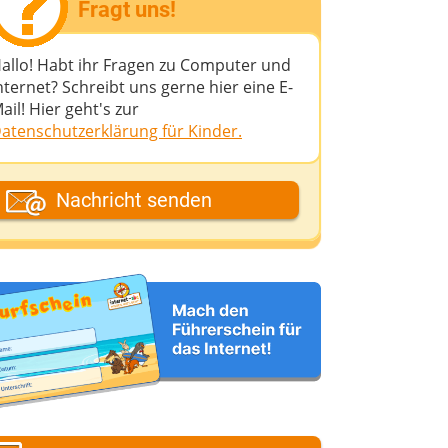
Fragt uns!
allo! Habt ihr Fragen zu Computer und
nternet? Schreibt uns gerne hier eine E-
ail! Hier geht's zur
atenschutzerklärung für Kinder.
ein Fantasiename
Nachricht senden
eine E-Mail-Adresse (wenn du eine
ntwort möchtest)
eine Nachricht