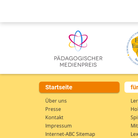
Startseite
fü
Über uns
Le
Presse
Hob
Kontakt
Spi
Impressum
Mi
Internet-ABC Sitemap
Lex