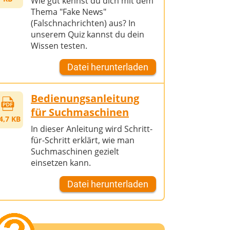
Wie gut kennst du dich mit dem
Thema "Fake News"
(Falschnachrichten) aus? In
unserem Quiz kannst du dein
Wissen testen.
Datei herunterladen
Bedienungsanleitung
für Suchmaschinen
4,7 KB
In dieser Anleitung wird Schritt-
für-Schritt erklärt, wie man
Suchmaschinen gezielt
einsetzen kann.
Datei herunterladen