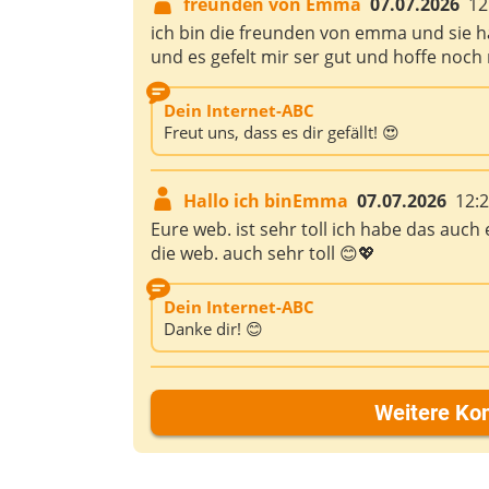
freunden von Emma
07.07.2026
12
ich bin die freunden von emma und sie ha
und es gefelt mir ser gut und hoffe noc
Dein Internet-ABC
Freut uns, dass es dir gefällt! 😍
Hallo ich binEmma
07.07.2026
12:
Eure web. ist sehr toll ich habe das auc
die web. auch sehr toll 😊💖
Dein Internet-ABC
Danke dir! 😊
Weitere Ko