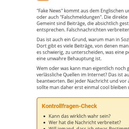
"Fake News" kommt aus dem Englischen un
oder auch "Falschmeldungen". Die direkte 
Gemeint sind Beiträge, die absichtlich ges
entsprechen. Falschnachrichten verbreiten
Das ist auch ein Grund, warum man in Sozi
Dort gibt es viele Beiträge, von denen man
es schwierig, zu unterscheiden, was eine 
eine unwahre Behauptung ist.
Wem oder was kann man eigentlich noch 
verlässliche Quellen im Internet? Das ist au
beantworten. Bei jeder Nachricht und vo
sollte man daher erst einmal cool bleiben 
Kontrollfragen-Check
Kann das wirklich wahr sein?
Wer hat die Nachricht verbreitet?
Will jemand, dass ich etwas Bestimm