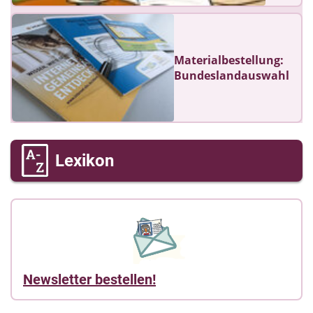
Materialbestellung:
Bundeslandauswahl
Lexikon
Newsletter bestellen!