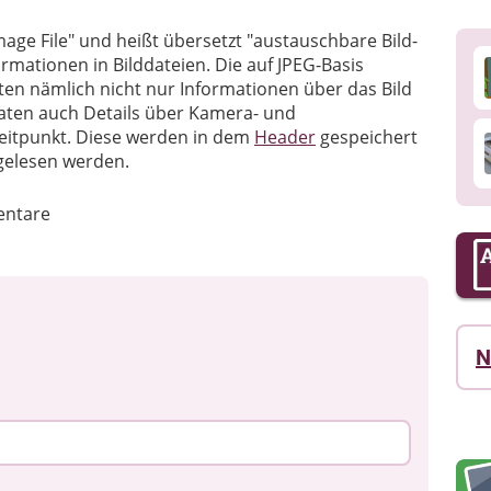
mage File" und heißt übersetzt "austauschbare Bild-
ormationen in Bilddateien. Die auf JPEG-Basis
lten nämlich nicht nur Informationen über das Bild
aten auch Details über Kamera- und
eitpunkt. Diese werden in dem
Header
gespeichert
elesen werden.
ntare
N