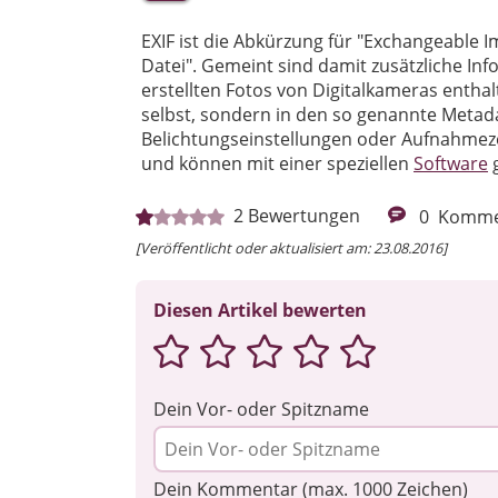
EXIF ist die Abkürzung für "Exchangeable I
Datei". Gemeint sind damit zusätzliche Inf
erstellten Fotos von Digitalkameras entha
selbst, sondern in den so genannte Metad
Belichtungseinstellungen oder Aufnahmez
und können mit einer speziellen
Software
g
2
Bewertungen
0
Komme
[Veröffentlicht oder aktualisiert am: 23.08.2016]
Diesen Artikel bewerten
Dein Vor- oder Spitzname
Dein Kommentar (max. 1000 Zeichen)