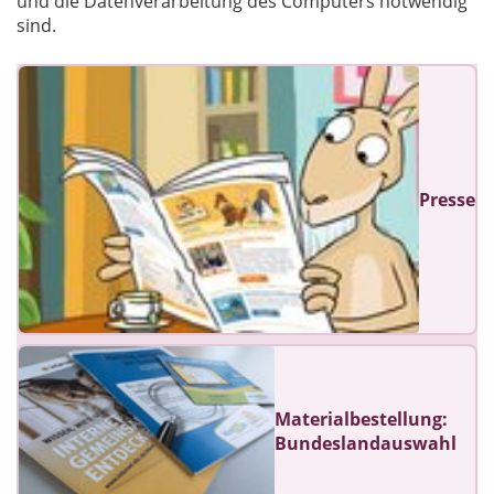
und die Datenverarbeitung des Computers notwendig
sind.
Presse
Materialbestellung:
Bundeslandauswahl