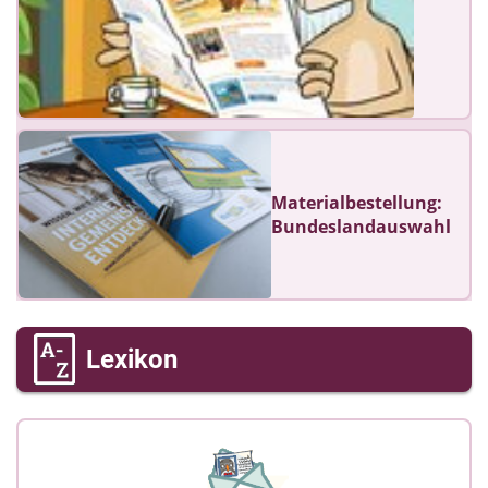
Materialbestellung:
Bundeslandauswahl
Lexikon