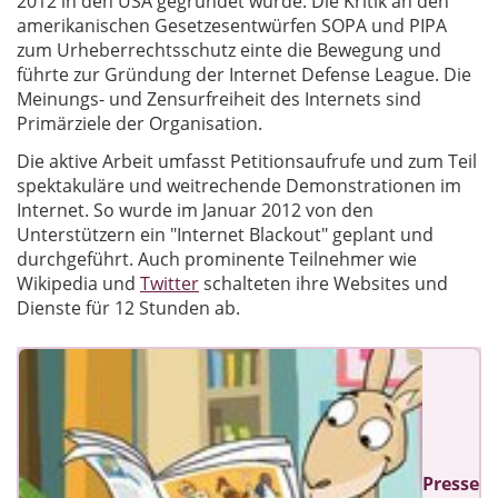
2012 in den USA gegründet wurde. Die Kritik an den
amerikanischen Gesetzesentwürfen SOPA und PIPA
zum Urheberrechtsschutz einte die Bewegung und
führte zur Gründung der Internet Defense League. Die
Meinungs- und Zensurfreiheit des Internets sind
Primärziele der Organisation.
Die aktive Arbeit umfasst Petitionsaufrufe und zum Teil
spektakuläre und weitrechende Demonstrationen im
Internet. So wurde im Januar 2012 von den
Unterstützern ein "Internet Blackout" geplant und
durchgeführt. Auch prominente Teilnehmer wie
Wikipedia und
Twitter
schalteten ihre Websites und
Dienste für 12 Stunden ab.
Presse