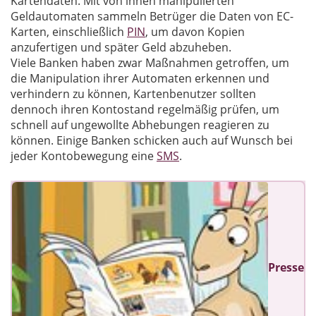
Kartendaten. Mit von ihnen manipulierten
Geldautomaten sammeln Betrüger die Daten von EC-
Karten, einschließlich
PIN
, um davon Kopien
anzufertigen und später Geld abzuheben.
Viele Banken haben zwar Maßnahmen getroffen, um
die Manipulation ihrer Automaten erkennen und
verhindern zu können, Kartenbenutzer sollten
dennoch ihren Kontostand regelmäßig prüfen, um
schnell auf ungewollte Abhebungen reagieren zu
können. Einige Banken schicken auch auf Wunsch bei
jeder Kontobewegung eine
SMS
.
Presse