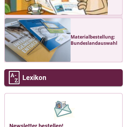
Materialbestellung:
Bundeslandauswahl
Lexikon
Newsletter bestellen!