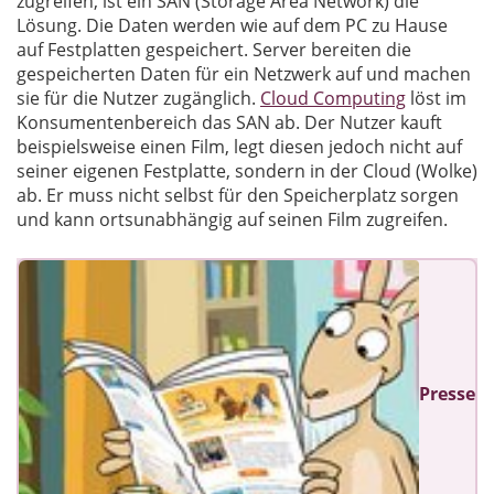
zugreifen, ist ein SAN (Storage Area Network) die
Lösung. Die Daten werden wie auf dem PC zu Hause
auf Festplatten gespeichert. Server bereiten die
gespeicherten Daten für ein Netzwerk auf und machen
sie für die Nutzer zugänglich.
Cloud Computing
löst im
Konsumentenbereich das SAN ab. Der Nutzer kauft
beispielsweise einen Film, legt diesen jedoch nicht auf
seiner eigenen Festplatte, sondern in der Cloud (Wolke)
ab. Er muss nicht selbst für den Speicherplatz sorgen
und kann ortsunabhängig auf seinen Film zugreifen.
Presse