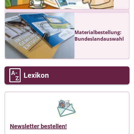
Materialbestellung:
Bundeslandauswahl
Lexikon
Newsletter bestellen!