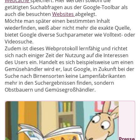
Webcache
speichert. Hier werden sowohl die
getätigten Suchabfragen aus der Google-Toolbar als
auch die besuchten
Websites
abgelegt.
Möchte man später einen bestimmten Inhalt
wiederfinden, weiß aber nicht mehr die exakte Quelle,
bietet Google diverse Suchparameter wie Volltext- oder
Videosuche.
Zudem ist dieses Webprotokoll lernfähig und richtet
sich nach einiger Zeit der Nutzung auf die Interessen
des Users ein. Handelt es sich beispielsweise um einen
Gemüsehändler wird er, laut Google, in Zukunft bei der
Suche nach Birnensorten keine Lampenfabrikanten
mehr in den Suchergebnissen finden, sondern
Obstbauern und Gemüsegroßhändler.
Presse