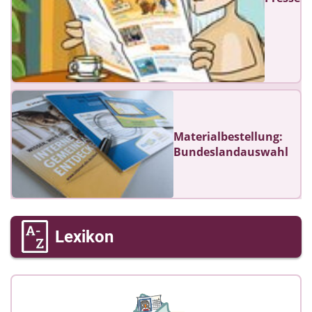
Materialbestellung:
Bundeslandauswahl
Lexikon