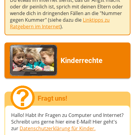
Du etwas im Internet siehst, das dir Angst macht
oder dir peinlich ist, sprich mit deinen Eltern oder
wende dich in dringenden Fällen an die "Nummer
gegen Kummer" (siehe dazu die
Linktipps zu
Ratgebern im Internet
).
Kinderrechte
Fragt uns!
Hallo! Habt ihr Fragen zu Computer und Internet?
Schreibt uns gerne hier eine E-Mail! Hier geht's
zur
Datenschutzerklärung für Kinder.