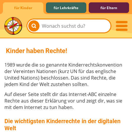
für Kinder
für Lehrkräfte
für Eltern
Lernen & Schule
Hobby & Freizeit
Spiel & Spaß
Mitreden & Mitmachen
Kinder haben Rechte!
1989 wurde die so genannte Kinderrechtskonvention
der Vereinten Nationen (kurz UN für das englische
United Nations) beschlossen. Das sind Rechte, die
jedem Kind der Welt zustehen sollten.
Auf dieser Seite stellt dir das Internet-ABC einzelne
Rechte aus dieser Erklärung vor und zeigt dir, was sie
mit dem Internet zu tun haben.
Die wichtigsten Kinderrechte in der digitalen
Welt