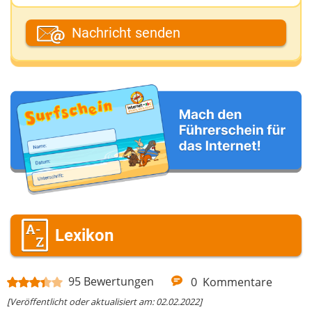
Dein Fantasiename
Nachricht senden
Deine E-Mail-Adresse (wenn du eine Antwort
möchtest)
Deine Nachricht
Lexikon
95
Bewertungen
0
Kommentare
[Veröffentlicht oder aktualisiert am: 02.02.2022]