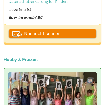
Datenschutzerklärung für Kinder
.
Liebe Grüße!
Euer Internet-ABC
Dein Vor- oder Spitzname
Nachricht senden
Deine E-Mail-Adresse (wenn du eine Antwort
möchtest)
Hobby & Freizeit
Deine Nachricht