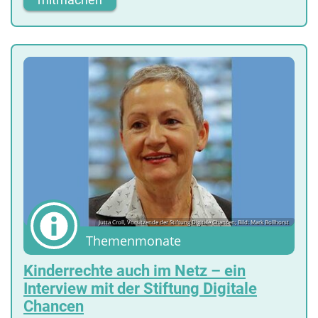
Jutta Croll, Vorsitzende der Stiftung Digitale Chancen; Bild: Mark Bollhorst
Themenmonate
Kinderrechte auch im Netz – ein
Interview mit der Stiftung Digitale
Chancen