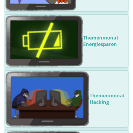
Themenmonat
Energiesparen
Themenmonat
Hacking