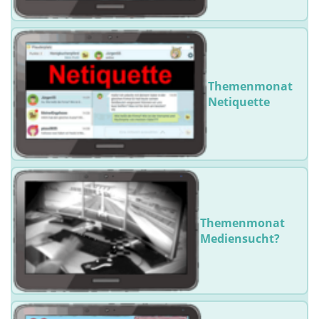
Themenmonat
Netiquette
Themenmonat
Mediensucht?