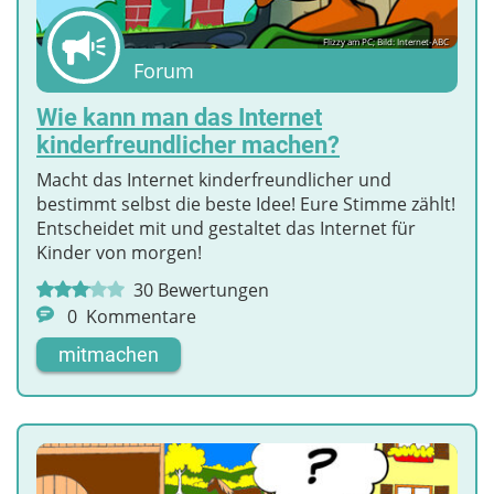
Flizzy am PC; Bild: Internet-ABC
Forum
Wie kann man das Internet
kinderfreundlicher machen?
Macht das Internet kinderfreundlicher und
bestimmt selbst die beste Idee! Eure Stimme zählt!
Entscheidet mit und gestaltet das Internet für
Kinder von morgen!
30
Bewertungen
0
Kommentare
mitmachen