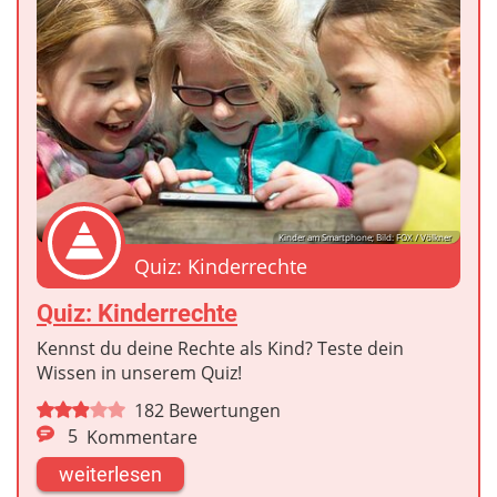
Kinder am Smartphone; Bild: FOX / Völkner
Quiz: Kinderrechte
Quiz: Kinderrechte
Kennst du deine Rechte als Kind? Teste dein
Wissen in unserem Quiz!
182
Bewertungen
5
Kommentare
weiterlesen