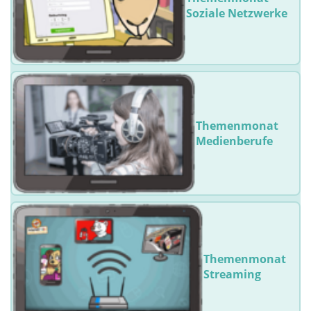
Soziale Netzwerke
Themenmonat
Medienberufe
Themenmonat
Streaming