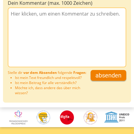
Dein Kommentar (max. 1000 Zeichen)
Stelle dir
vor dem Absenden
folgende
Fragen
:
absenden
Ist mein Text freundlich und respektvoll?
Ist mein Beitrag für alle verständlich?
Möchte ich, dass andere das über mich
wissen?