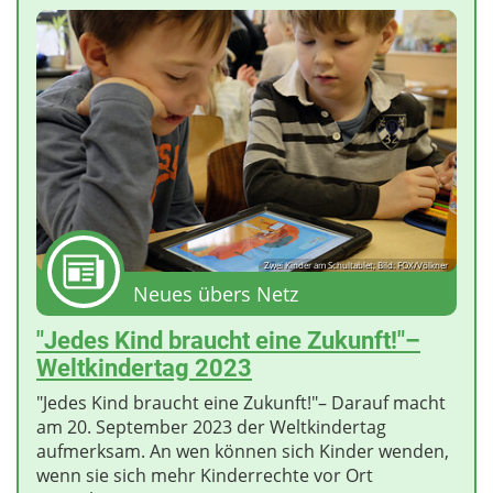
Zwei Kinder am Schultablet; Bild: FOX/Völkner
Neues übers Netz
"Jedes Kind braucht eine Zukunft!"–
Weltkindertag 2023
"Jedes Kind braucht eine Zukunft!"– Darauf macht
am 20. September 2023 der Weltkindertag
aufmerksam. An wen können sich Kinder wenden,
wenn sie sich mehr Kinderrechte vor Ort