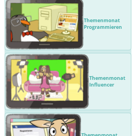
Themenmonat
Programmieren
Themenmonat
Influencer
Themenmonat