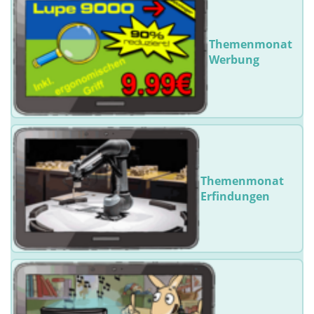
Themenmonat
Werbung
Themenmonat
Erfindungen