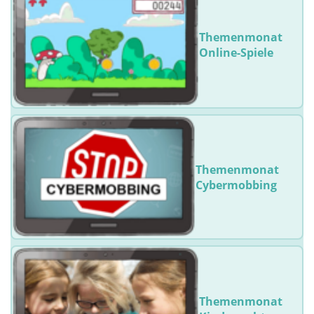
Themenmonat
Online-Spiele
Themenmonat
Cybermobbing
Themenmonat