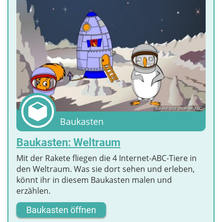
Rakete; Bild: Internet-ABC
Baukasten
Baukasten: Weltraum
Mit der Rakete fliegen die 4 Internet-ABC-Tiere in
den Weltraum. Was sie dort sehen und erleben,
könnt ihr in diesem Baukasten malen und
erzählen.
Baukasten öffnen